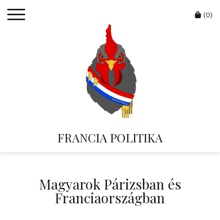
Skip
Cart
to
(0)
content
FRANCIA POLITIKA
Magyarok Párizsban és
Franciaországban