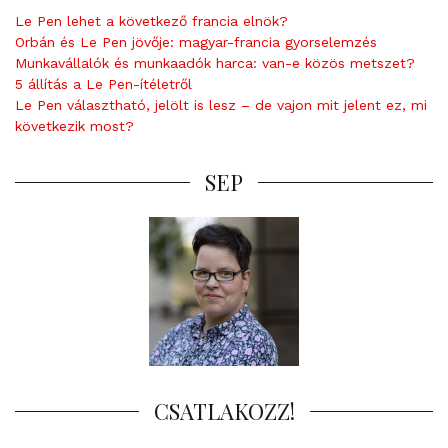
Le Pen lehet a következő francia elnök?
Orbán és Le Pen jövője: magyar-francia gyorselemzés
Munkavállalók és munkaadók harca: van-e közös metszet?
5 állítás a Le Pen-ítéletről
Le Pen választható, jelölt is lesz – de vajon mit jelent ez, mi
következik most?
SEP
CSATLAKOZZ!