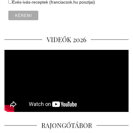
Evés-ivás-receptek (franciacsok.hu posztjai)
VIDEÓK 2026
RAJONGÓTÁBOR