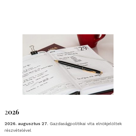
2
026
2026. augusztus 27
. Gazdaságpolitikai vita elnökjelöltek
részvételével