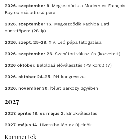
2026. szeptember 9.
Megkezdődik a Modem és François
Bayrou másodfokú pere
2026. szeptember 16.
Megkezdődik Rachida Dati
büntetőpere (28-ig)
2026. szept. 25-28.
XIV. Leó pápa látogatása
2026. szeptember 26
. Szenátori választás (közvetett)
2026 október.
Baloldali előválasztás (PS körül) (?)
2026. október 24-25
. RN-kongresszus
2026. november 30.
Ítélet Sarkozy ügyében
2027
2027. április 18. és május 2.
Elnökválasztás
2027. május 14.
Hivatalba lép az új elnök
Kommentek