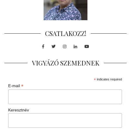
CSATLAKOZZ!
Facebook
Twitter
Instagram
LinkedIn
Youtube
VIGYÁZÓ SZEMEDNEK
*
indicates required
*
E-mail
Keresztnév