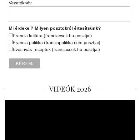
Vezetéknév
Mi érdekel? Milyen posztokról értesítsünk?
Francia kultúra (franciacsok.hu posztjai)
Francia politika (franciapolitika.com posztjai)
Evés-ivás-receptek (franciacsok.hu posztjai)
VIDEÓK 2026