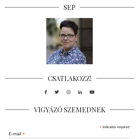
SEP
CSATLAKOZZ!
Facebook
Twitter
Instagram
LinkedIn
Youtube
VIGYÁZÓ SZEMEDNEK
*
indicates required
*
E-mail