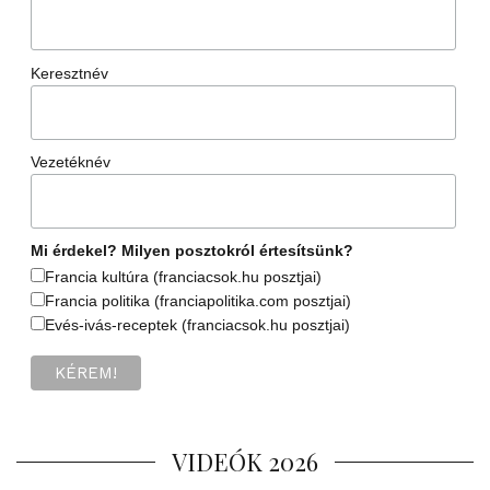
Keresztnév
Vezetéknév
Mi érdekel? Milyen posztokról értesítsünk?
Francia kultúra (franciacsok.hu posztjai)
Francia politika (franciapolitika.com posztjai)
Evés-ivás-receptek (franciacsok.hu posztjai)
VIDEÓK 2026