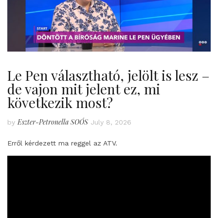
Le Pen választható, jelölt is lesz –
de vajon mit jelent ez, mi
következik most?
Eszter-Petronella SOÓS
by
July 8, 2026
Erről kérdezett ma reggel az ATV.