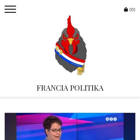
Skip
Cart
to
(0)
content
FRANCIA POLITIKA