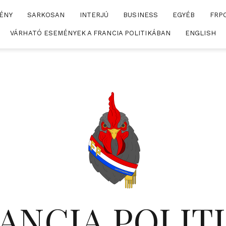
ÉNY
SARKOSAN
INTERJÚ
BUSINESS
EGYÉB
FRP
VÁRHATÓ ESEMÉNYEK A FRANCIA POLITIKÁBAN
ENGLISH
ANCIA POLIT