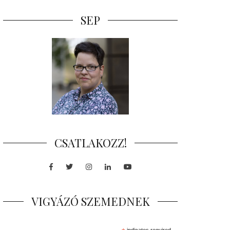
SEP
CSATLAKOZZ!
Facebook
Twitter
Instagram
LinkedIn
Youtube
VIGYÁZÓ SZEMEDNEK
indicates required