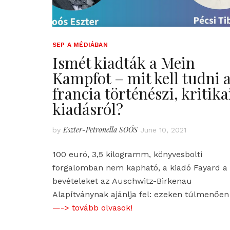
SEP A MÉDIÁBAN
Ismét kiadták a Mein
Kampfot – mit kell tudni 
francia történészi, kritika
kiadásról?
Eszter-Petronella SOÓS
by
June 10, 2021
100 euró, 3,5 kilogramm, könyvesbolti
forgalomban nem kapható, a kiadó Fayard a
bevételeket az Auschwitz-Birkenau
Alapítványnak ajánlja fel: ezeken túlmenően
—-> tovább olvasok!