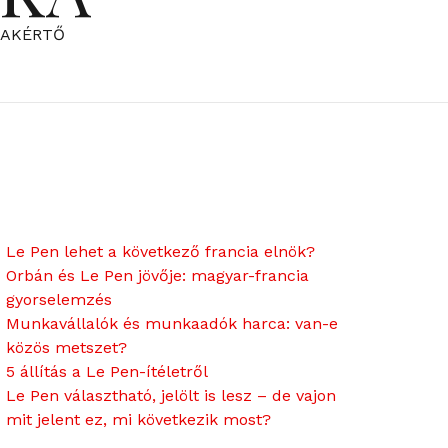
ZAKÉRTŐ
Le Pen lehet a következő francia elnök?
Orbán és Le Pen jövője: magyar-francia
gyorselemzés
Munkavállalók és munkaadók harca: van-e
közös metszet?
5 állítás a Le Pen-ítéletről
Le Pen választható, jelölt is lesz – de vajon
mit jelent ez, mi következik most?