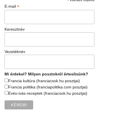
*
*
E-mail
Keresztnév
Vezetéknév
Mi érdekel? Milyen posztokról értesítsünk?
Francia kultúra (franciacsok.hu posztjai)
Francia politika (franciapolitika.com posztjai)
Evés-ivás-receptek (franciacsok.hu posztjai)