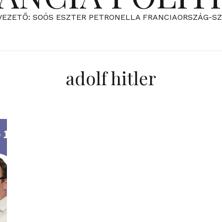
VEZETŐ: SOÓS ESZTER PETRONELLA FRANCIAORSZÁG-S
adolf hitler