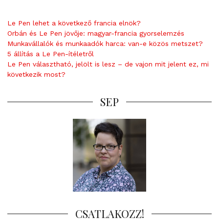
Le Pen lehet a következő francia elnök?
Orbán és Le Pen jövője: magyar-francia gyorselemzés
Munkavállalók és munkaadók harca: van-e közös metszet?
5 állítás a Le Pen-ítéletről
Le Pen választható, jelölt is lesz – de vajon mit jelent ez, mi
következik most?
SEP
CSATLAKOZZ!