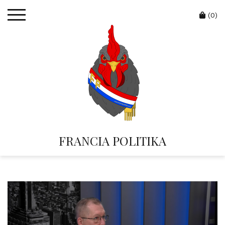
Skip
Cart
to
(0)
content
FRANCIA POLITIKA