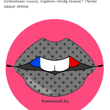
történetesen rosszul, majdnem mindig tévesen.”
(Tamás
Gáspár Miklós)