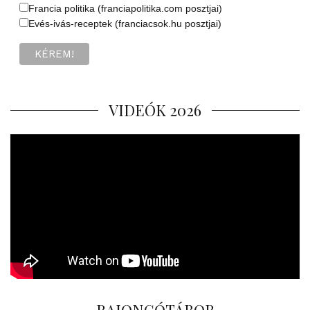
Francia politika (franciapolitika.com posztjai)
Evés-ivás-receptek (franciacsok.hu posztjai)
VIDEÓK 2026
RAJONGÓTÁBOR