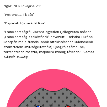
“Igazi NER lovagina <3”
“Petronella Tiszás”
“Dagadék főszakértő liba”
“Franciaországról viszont egyetlen (jellegzetes módon
„Franciaország-szakértőnek” nevezett – mintha Európa
közepén ma a francia lapok áttekintéséhez különösebb
szakértelem szükségeltetnék!) újságíró számol be,
történetesen rosszul, majdnem mindig tévesen.”
(Tamás
Gáspár Miklós)