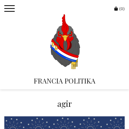
Skip
Cart
to
(0)
content
FRANCIA POLITIKA
agir