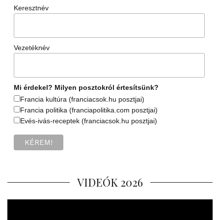
Keresztnév
Vezetéknév
Mi érdekel? Milyen posztokról értesítsünk?
Francia kultúra (franciacsok.hu posztjai)
Francia politika (franciapolitika.com posztjai)
Evés-ivás-receptek (franciacsok.hu posztjai)
VIDEÓK 2026