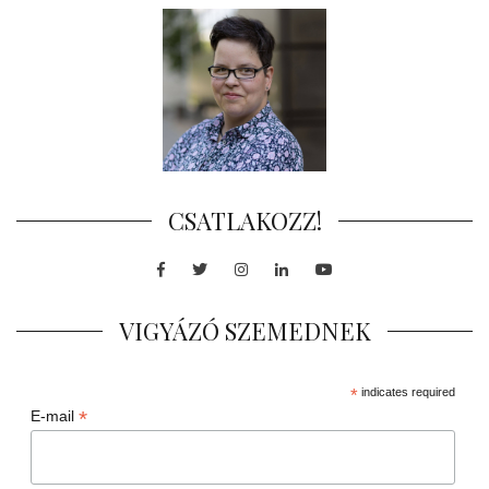
CSATLAKOZZ!
Facebook
Twitter
Instagram
LinkedIn
Youtube
VIGYÁZÓ SZEMEDNEK
*
indicates required
*
E-mail