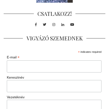
CSATLAKOZZ!
Facebook
Twitter
Instagram
LinkedIn
Youtube
VIGYÁZÓ SZEMEDNEK
*
indicates required
*
E-mail
Keresztnév
Vezetéknév