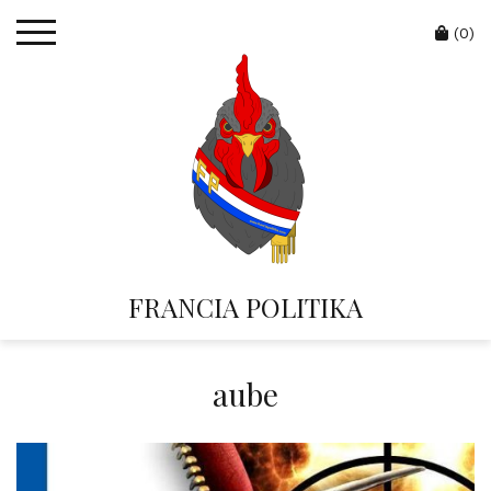
Skip
Cart
to
(0)
content
FRANCIA POLITIKA
aube