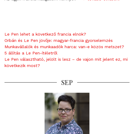
Le Pen lehet a következő francia elnök?
Orbán és Le Pen jövője: magyar-francia gyorselemzés
Munkavállalók és munkaadók harca: van-e közös metszet?
5 állítás a Le Pen-ítéletről
Le Pen választható, jelölt is lesz – de vajon mit jelent ez, mi
következik most?
SEP