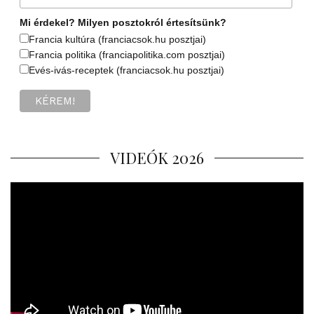
Mi érdekel? Milyen posztokról értesítsünk?
Francia kultúra (franciacsok.hu posztjai)
Francia politika (franciapolitika.com posztjai)
Evés-ivás-receptek (franciacsok.hu posztjai)
VIDEÓK 2026