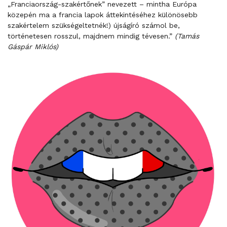
„Franciaország-szakértőnek” nevezett – mintha Európa
közepén ma a francia lapok áttekintéséhez különösebb
szakértelem szükségeltetnék!) újságíró számol be,
történetesen rosszul, majdnem mindig tévesen.”
(Tamás
Gáspár Miklós)