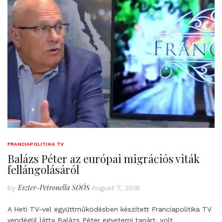
FRANCIAPOLITIKA TV
Balázs Péter az európai migrációs viták
fellángolásáról
Eszter-Petronella SOÓS
by
August 7, 2018
A Heti TV-vel együttműködésben készített Franciapolitika TV
vendégül látta Balázs Péter egyetemi tanárt, volt