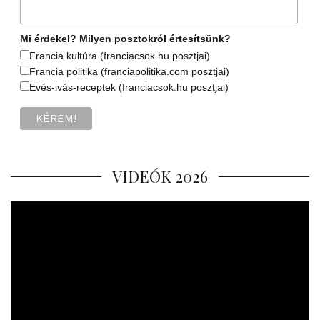
Mi érdekel? Milyen posztokról értesítsünk?
Francia kultúra (franciacsok.hu posztjai)
Francia politika (franciapolitika.com posztjai)
Evés-ivás-receptek (franciacsok.hu posztjai)
VIDEÓK 2026