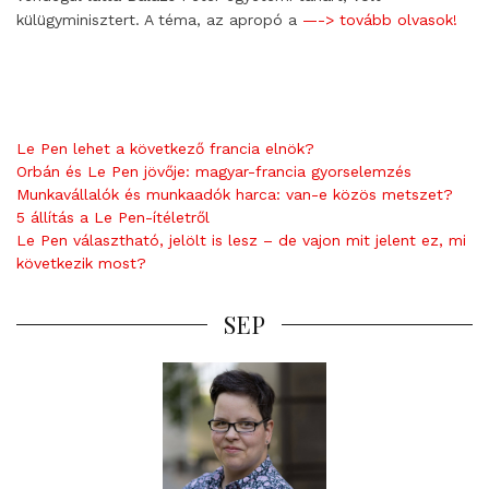
külügyminisztert. A téma, az apropó a
—-> tovább olvasok!
Le Pen lehet a következő francia elnök?
Orbán és Le Pen jövője: magyar-francia gyorselemzés
Munkavállalók és munkaadók harca: van-e közös metszet?
5 állítás a Le Pen-ítéletről
Le Pen választható, jelölt is lesz – de vajon mit jelent ez, mi
következik most?
SEP