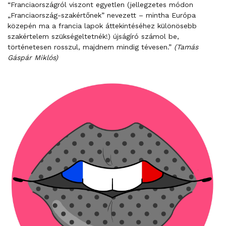
“Franciaországról viszont egyetlen (jellegzetes módon
„Franciaország-szakértőnek” nevezett – mintha Európa
közepén ma a francia lapok áttekintéséhez különösebb
szakértelem szükségeltetnék!) újságíró számol be,
történetesen rosszul, majdnem mindig tévesen.”
(Tamás
Gáspár Miklós)