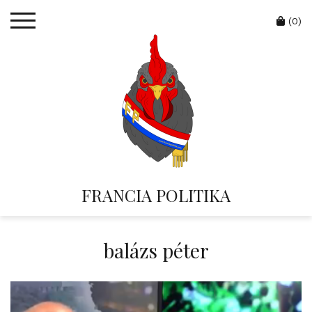
Skip
Cart
to
(0)
content
FRANCIA POLITIKA
balázs péter