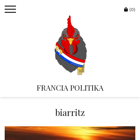
Skip
Cart
to
(0)
content
FRANCIA POLITIKA
biarritz