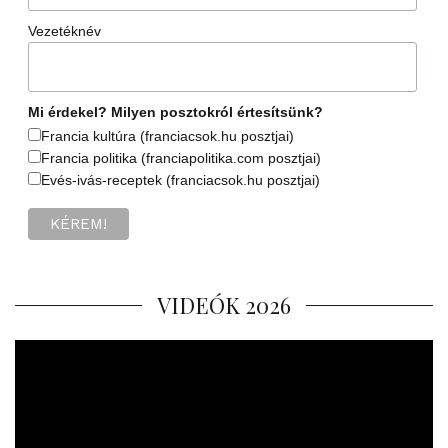
Vezetéknév
Mi érdekel? Milyen posztokról értesítsünk?
Francia kultúra (franciacsok.hu posztjai)
Francia politika (franciapolitika.com posztjai)
Evés-ivás-receptek (franciacsok.hu posztjai)
VIDEÓK 2026