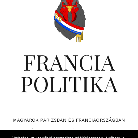
FRANCIA
POLITIKA
MAGYAROK PÁRIZSBAN ÉS FRANCIAORSZÁGBAN
FRANCIÁK BUDAPESTEN ÉS MAGYARORSZÁGON