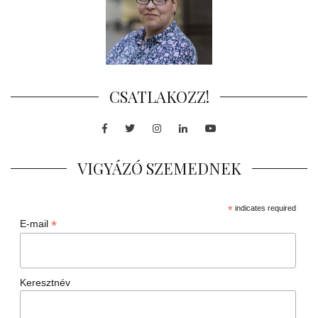
CSATLAKOZZ!
Facebook
Twitter
Instagram
LinkedIn
Youtube
VIGYÁZÓ SZEMEDNEK
*
indicates required
*
E-mail
Keresztnév