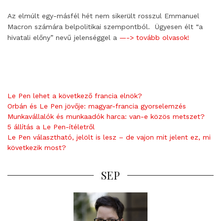
Az elmúlt egy-másfél hét nem sikerült rosszul Emmanuel
Macron számára belpolitikai szempontból. Ügyesen élt “a
hivatali előny” nevű jelenséggel a
—-> tovább olvasok!
Le Pen lehet a következő francia elnök?
Orbán és Le Pen jövője: magyar-francia gyorselemzés
Munkavállalók és munkaadók harca: van-e közös metszet?
5 állítás a Le Pen-ítéletről
Le Pen választható, jelölt is lesz – de vajon mit jelent ez, mi
következik most?
SEP