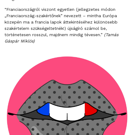
“Franciaországról viszont egyetlen (jellegzetes módon
„Franciaország-szakértőnek” nevezett – mintha Európa
közepén ma a francia lapok áttekintéséhez különösebb
szakértelem szükségeltetnék!) újságíró számol be,
történetesen rosszul, majdnem mindig tévesen.”
(Tamás
Gáspár Miklós)