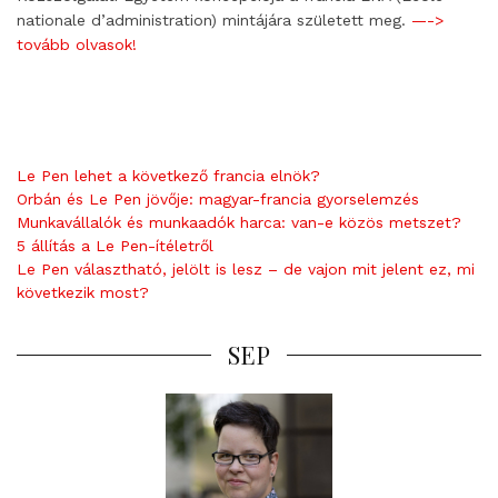
nationale d’administration) mintájára született meg.
—->
tovább olvasok!
Le Pen lehet a következő francia elnök?
Orbán és Le Pen jövője: magyar-francia gyorselemzés
Munkavállalók és munkaadók harca: van-e közös metszet?
5 állítás a Le Pen-ítéletről
Le Pen választható, jelölt is lesz – de vajon mit jelent ez, mi
következik most?
SEP