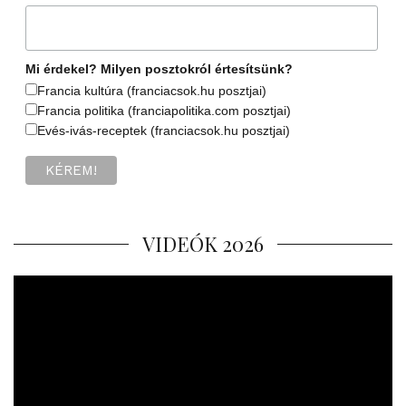
Mi érdekel? Milyen posztokról értesítsünk?
Francia kultúra (franciacsok.hu posztjai)
Francia politika (franciapolitika.com posztjai)
Evés-ivás-receptek (franciacsok.hu posztjai)
VIDEÓK 2026