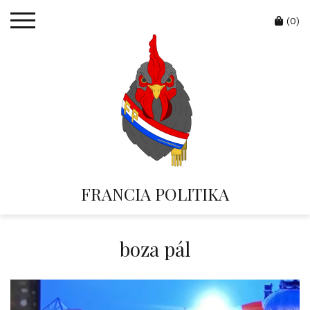
Skip
Cart
to
(0)
content
FRANCIA POLITIKA
boza pál