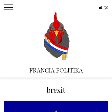
Skip
Cart
to
(0)
content
FRANCIA POLITIKA
brexit