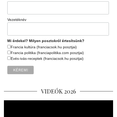
Vezetéknév
Mi érdekel? Milyen posztokról értesítsünk?
Francia kultúra (franciacsok.hu posztjai)
Francia politika (franciapolitika.com posztjai)
Evés-ivás-receptek (franciacsok.hu posztjai)
VIDEÓK 2026