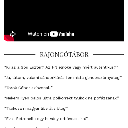
RAJONGÓTÁBOR
“Ki az a Sós Eszter? Az FN elnöke vagy miért autentikus?”
“Ja, látom, valami sándorklárás feminista genderszörnyeteg.”
“Török Gábor színvonal..”
“Nekem ilyen balos ultra polkorrekt tyúkok ne pofázzanak.”
“Tipikusan magyar liberális blog.”
“Ez a Petronella egy hitvány orbáncsicska!”