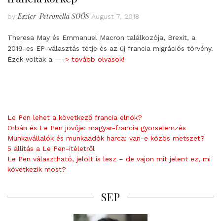
Eszter-Petronella SOÓS
by
August 7, 2018
Theresa May és Emmanuel Macron találkozója, Brexit, a
2019-es EP-választás tétje és az új francia migrációs törvény.
Ezek voltak a
—-> tovább olvasok!
Le Pen lehet a következő francia elnök?
Orbán és Le Pen jövője: magyar-francia gyorselemzés
Munkavállalók és munkaadók harca: van-e közös metszet?
5 állítás a Le Pen-ítéletről
Le Pen választható, jelölt is lesz – de vajon mit jelent ez, mi
következik most?
SEP