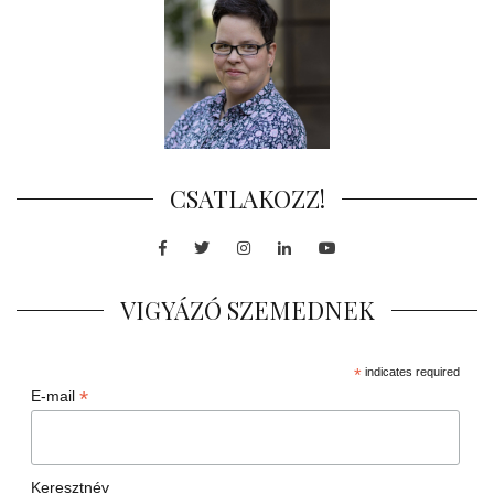
CSATLAKOZZ!
Facebook
Twitter
Instagram
LinkedIn
Youtube
VIGYÁZÓ SZEMEDNEK
*
indicates required
*
E-mail
Keresztnév