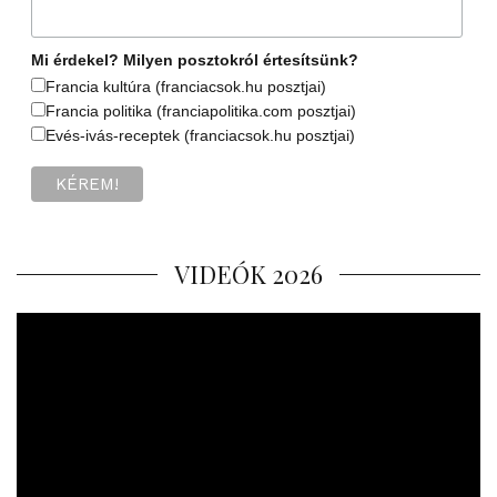
Mi érdekel? Milyen posztokról értesítsünk?
Francia kultúra (franciacsok.hu posztjai)
Francia politika (franciapolitika.com posztjai)
Evés-ivás-receptek (franciacsok.hu posztjai)
VIDEÓK 2026