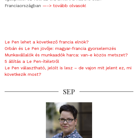
Franciaországban
—-> tovább olvasok!
Le Pen lehet a következő francia elnök?
Orbán és Le Pen jövője: magyar-francia gyorselemzés
Munkavállalók és munkaadók harca: van-e közös metszet?
5 állítás a Le Pen-ítéletről
Le Pen választható, jelölt is lesz – de vajon mit jelent ez, mi
következik most?
SEP