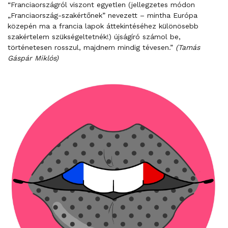
“Franciaországról viszont egyetlen (jellegzetes módon
„Franciaország-szakértőnek” nevezett – mintha Európa
közepén ma a francia lapok áttekintéséhez különösebb
szakértelem szükségeltetnék!) újságíró számol be,
történetesen rosszul, majdnem mindig tévesen.”
(Tamás
Gáspár Miklós)