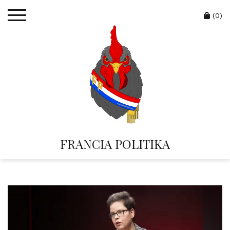
Skip
Cart
to
(0)
content
FRANCIA POLITIKA