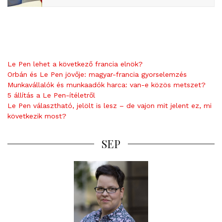
Le Pen lehet a következő francia elnök?
Orbán és Le Pen jövője: magyar-francia gyorselemzés
Munkavállalók és munkaadók harca: van-e közös metszet?
5 állítás a Le Pen-ítéletről
Le Pen választható, jelölt is lesz – de vajon mit jelent ez, mi
következik most?
SEP