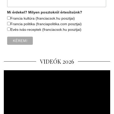
Mi érdekel? Milyen posztokról értesítsünk?
Francia kultúra (franciacsok.hu posztjai)
Francia politika (franciapolitika.com posztjai)
Evés-ivás-receptek (franciacsok.hu posztjai)
VIDEÓK 2026