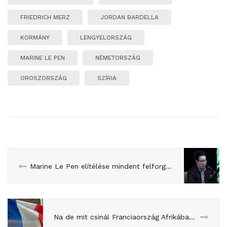
FRIEDRICH MERZ
JORDAN BARDELLA
KORMÁNY
LENGYELORSZÁG
MARINE LE PEN
NÉMETORSZÁG
OROSZORSZÁG
SZÍRIA
Marine Le Pen elítélése mindent felforgatott
Na de mit csinál Franciaország Afrikában?