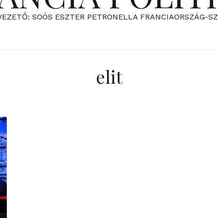
VEZETŐ: SOÓS ESZTER PETRONELLA FRANCIAORSZÁG-S
elit