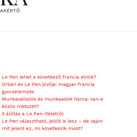
ZAKÉRTŐ
Le Pen lehet a következő francia elnök?
Orbán és Le Pen jövője: magyar-francia
gyorselemzés
Munkavállalók és munkaadók harca: van-e
közös metszet?
5 állítás a Le Pen-ítéletről
Le Pen választható, jelölt is lesz – de vajon
mit jelent ez, mi következik most?