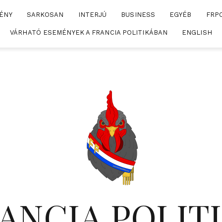
ÉNY
SARKOSAN
INTERJÚ
BUSINESS
EGYÉB
FRP
VÁRHATÓ ESEMÉNYEK A FRANCIA POLITIKÁBAN
ENGLISH
ANCIA POLIT