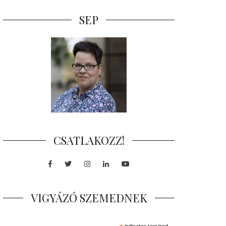
SEP
CSATLAKOZZ!
Facebook
Twitter
Instagram
LinkedIn
Youtube
VIGYÁZÓ SZEMEDNEK
indicates required