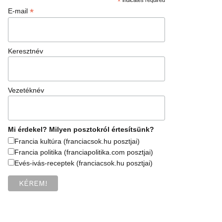
*
*
E-mail
Keresztnév
Vezetéknév
Mi érdekel? Milyen posztokról értesítsünk?
Francia kultúra (franciacsok.hu posztjai)
Francia politika (franciapolitika.com posztjai)
Evés-ivás-receptek (franciacsok.hu posztjai)