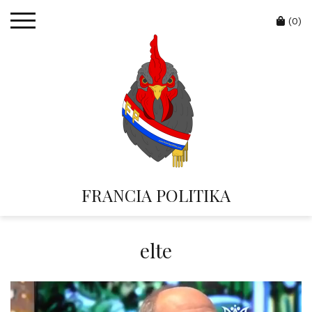
Skip
Cart
to
(0)
content
FRANCIA POLITIKA
elte