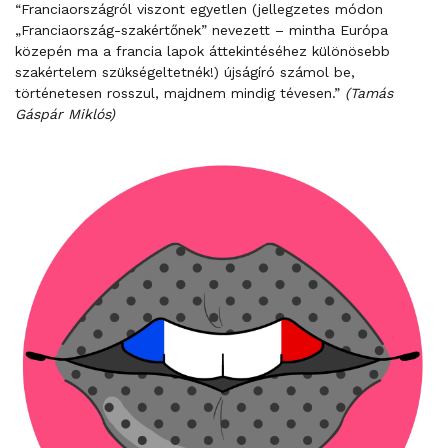
“Franciaországról viszont egyetlen (jellegzetes módon
„Franciaország-szakértőnek” nevezett – mintha Európa
közepén ma a francia lapok áttekintéséhez különösebb
szakértelem szükségeltetnék!) újságíró számol be,
történetesen rosszul, majdnem mindig tévesen.”
(Tamás
Gáspár Miklós)