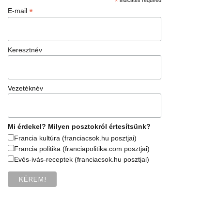
*
*
E-mail
Keresztnév
Vezetéknév
Mi érdekel? Milyen posztokról értesítsünk?
Francia kultúra (franciacsok.hu posztjai)
Francia politika (franciapolitika.com posztjai)
Evés-ivás-receptek (franciacsok.hu posztjai)