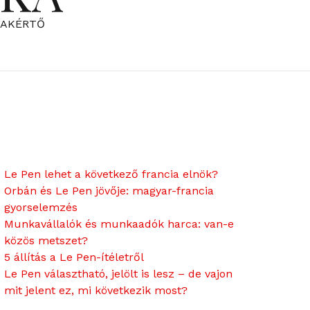
ZAKÉRTŐ
Le Pen lehet a következő francia elnök?
Orbán és Le Pen jövője: magyar-francia
gyorselemzés
Munkavállalók és munkaadók harca: van-e
közös metszet?
5 állítás a Le Pen-ítéletről
Le Pen választható, jelölt is lesz – de vajon
mit jelent ez, mi következik most?