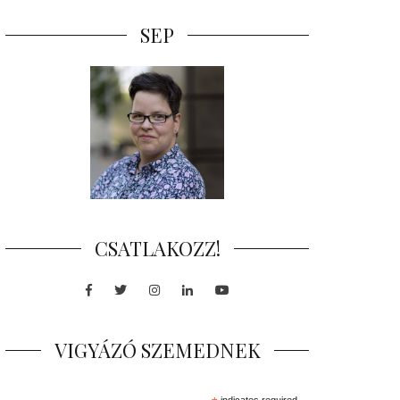
SEP
CSATLAKOZZ!
Facebook
Twitter
Instagram
LinkedIn
Youtube
VIGYÁZÓ SZEMEDNEK
indicates required