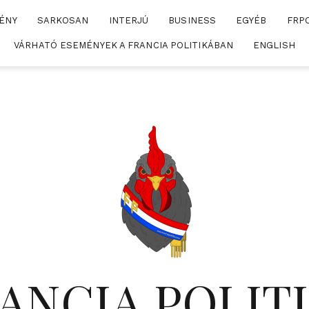
ÉNY
SARKOSAN
INTERJÚ
BUSINESS
EGYÉB
FRP
VÁRHATÓ ESEMÉNYEK A FRANCIA POLITIKÁBAN
ENGLISH
ANCIA POLIT