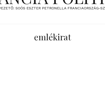
VEZETŐ: SOÓS ESZTER PETRONELLA FRANCIAORSZÁG-S
emlékirat