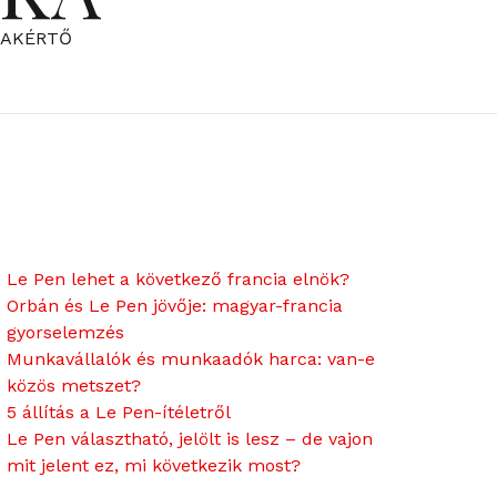
ZAKÉRTŐ
Le Pen lehet a következő francia elnök?
Orbán és Le Pen jövője: magyar-francia
gyorselemzés
Munkavállalók és munkaadók harca: van-e
közös metszet?
5 állítás a Le Pen-ítéletről
Le Pen választható, jelölt is lesz – de vajon
mit jelent ez, mi következik most?