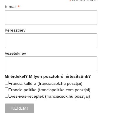
*
*
E-mail
Keresztnév
Vezetéknév
Mi érdekel? Milyen posztokról értesítsünk?
Francia kultúra (franciacsok.hu posztjai)
Francia politika (franciapolitika.com posztjai)
Evés-ivás-receptek (franciacsok.hu posztjai)