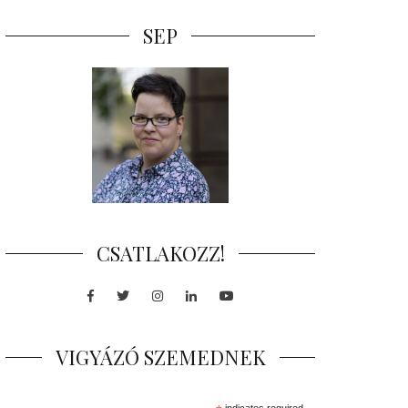
SEP
CSATLAKOZZ!
Facebook
Twitter
Instagram
LinkedIn
Youtube
VIGYÁZÓ SZEMEDNEK
indicates required