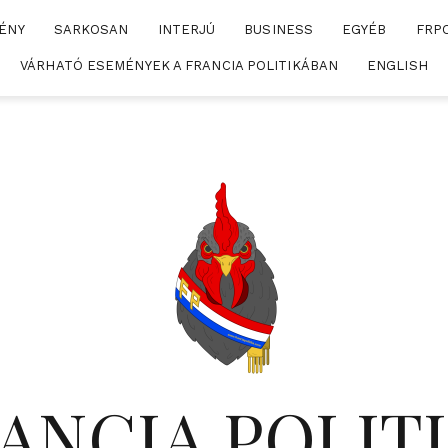
ÉNY
SARKOSAN
INTERJÚ
BUSINESS
EGYÉB
FRP
VÁRHATÓ ESEMÉNYEK A FRANCIA POLITIKÁBAN
ENGLISH
ANCIA POLIT