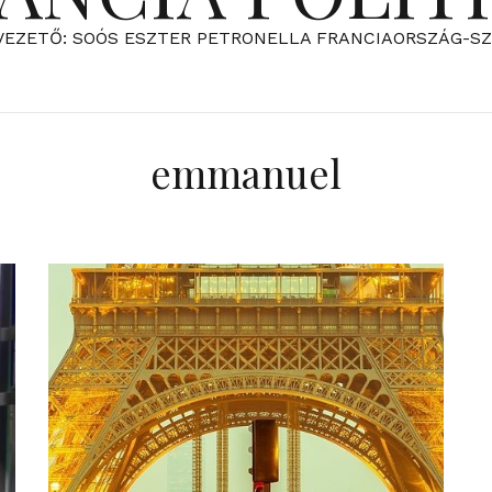
VEZETŐ: SOÓS ESZTER PETRONELLA FRANCIAORSZÁG-S
emmanuel