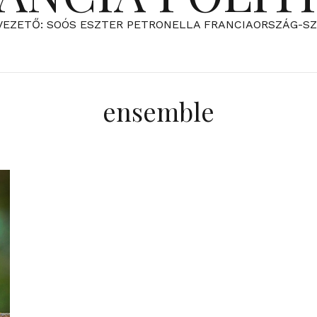
VEZETŐ: SOÓS ESZTER PETRONELLA FRANCIAORSZÁG-S
ensemble