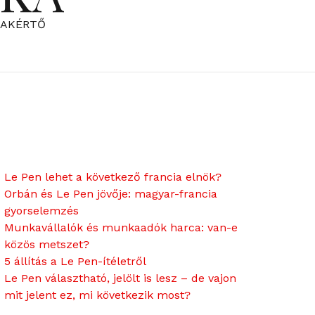
ZAKÉRTŐ
Le Pen lehet a következő francia elnök?
Orbán és Le Pen jövője: magyar-francia
gyorselemzés
Munkavállalók és munkaadók harca: van-e
közös metszet?
5 állítás a Le Pen-ítéletről
Le Pen választható, jelölt is lesz – de vajon
mit jelent ez, mi következik most?