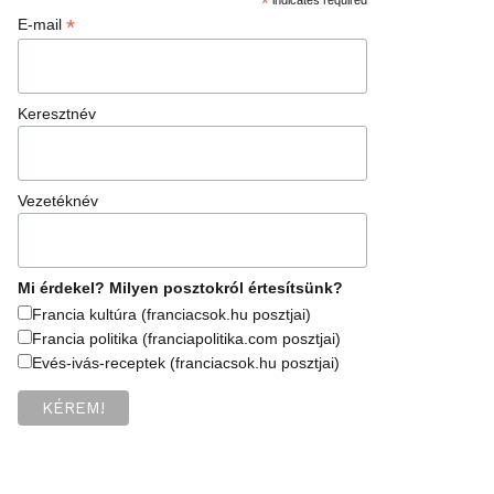
*
*
E-mail
Keresztnév
Vezetéknév
Mi érdekel? Milyen posztokról értesítsünk?
Francia kultúra (franciacsok.hu posztjai)
Francia politika (franciapolitika.com posztjai)
Evés-ivás-receptek (franciacsok.hu posztjai)