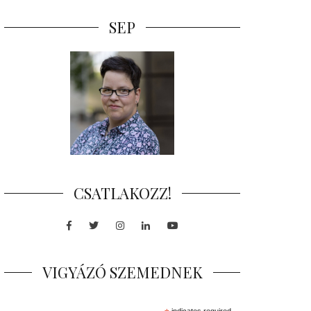
SEP
CSATLAKOZZ!
Facebook
Twitter
Instagram
LinkedIn
Youtube
VIGYÁZÓ SZEMEDNEK
indicates required