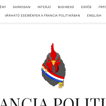
ÉNY
SARKOSAN
INTERJÚ
BUSINESS
EGYÉB
FRP
VÁRHATÓ ESEMÉNYEK A FRANCIA POLITIKÁBAN
ENGLISH
ANCIA POLIT