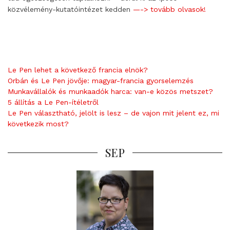
közvélemény-kutatóintézet kedden
—-> tovább olvasok!
Le Pen lehet a következő francia elnök?
Orbán és Le Pen jövője: magyar-francia gyorselemzés
Munkavállalók és munkaadók harca: van-e közös metszet?
5 állítás a Le Pen-ítéletről
Le Pen választható, jelölt is lesz – de vajon mit jelent ez, mi
következik most?
SEP