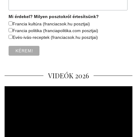
Mi érdekel? Milyen posztokról értesítsünk?
Francia kultúra (franciacsok.hu posztjai)
Francia politika (franciapolitika.com posztjai)
Evés-ivás-receptek (franciacsok.hu posztjai)
VIDEÓK 2026