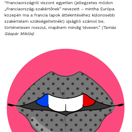
“Franciaországról viszont egyetlen (jellegzetes módon
„Franciaország-szakértőnek” nevezett – mintha Európa
közepén ma a francia lapok áttekintéséhez különösebb
szakértelem szükségeltetnék!) újságíró számol be,
történetesen rosszul, majdnem mindig tévesen.”
(Tamás
Gáspár Miklós)