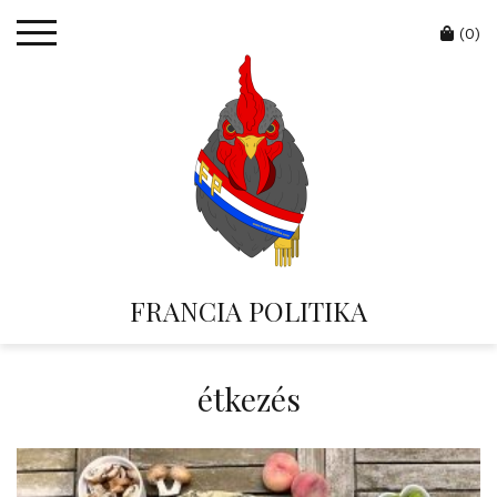
Skip
Cart
to
(0)
content
FRANCIA POLITIKA
étkezés