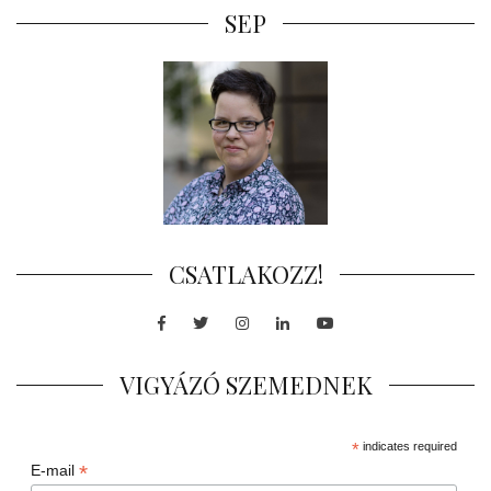
SEP
CSATLAKOZZ!
Facebook
Twitter
Instagram
LinkedIn
Youtube
VIGYÁZÓ SZEMEDNEK
*
indicates required
*
E-mail