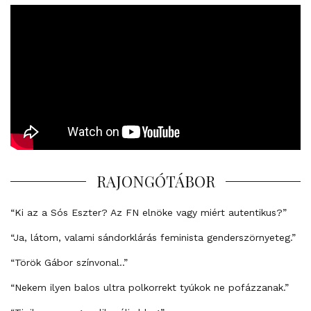
RAJONGÓTÁBOR
“Ki az a Sós Eszter? Az FN elnöke vagy miért autentikus?”
“Ja, látom, valami sándorklárás feminista genderszörnyeteg.”
“Török Gábor színvonal..”
“Nekem ilyen balos ultra polkorrekt tyúkok ne pofázzanak.”