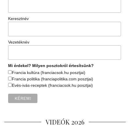
Keresztnév
Vezetéknév
Mi érdekel? Milyen posztokról értesítsünk?
Francia kultúra (franciacsok.hu posztjai)
Francia politika (franciapolitika.com posztjai)
Evés-ivás-receptek (franciacsok.hu posztjai)
VIDEÓK 2026