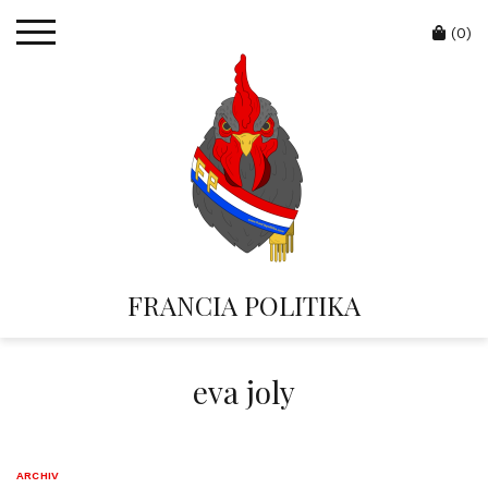
Skip
Cart
to
(0)
content
FRANCIA POLITIKA
eva joly
ARCHIV