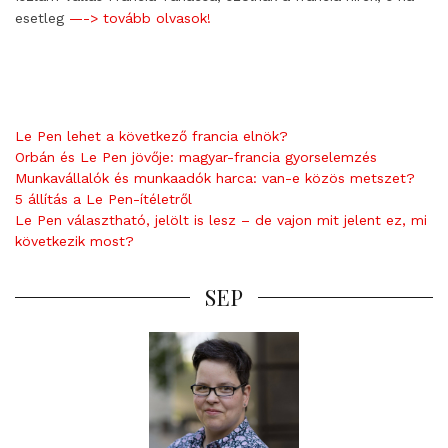
esetleg
—-> tovább olvasok!
Le Pen lehet a következő francia elnök?
Orbán és Le Pen jövője: magyar-francia gyorselemzés
Munkavállalók és munkaadók harca: van-e közös metszet?
5 állítás a Le Pen-ítéletről
Le Pen választható, jelölt is lesz – de vajon mit jelent ez, mi
következik most?
SEP