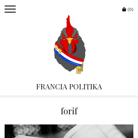
Skip
Cart
to
(0)
content
FRANCIA POLITIKA
forif