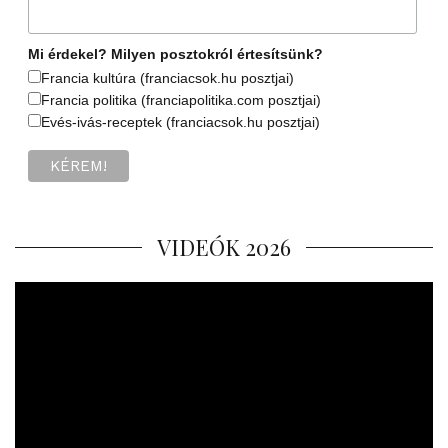
Mi érdekel? Milyen posztokról értesítsünk?
Francia kultúra (franciacsok.hu posztjai)
Francia politika (franciapolitika.com posztjai)
Evés-ivás-receptek (franciacsok.hu posztjai)
VIDEÓK 2026