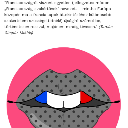
“Franciaországról viszont egyetlen (jellegzetes módon
„Franciaország-szakértőnek” nevezett – mintha Európa
közepén ma a francia lapok áttekintéséhez különösebb
szakértelem szükségeltetnék!) újságíró számol be,
történetesen rosszul, majdnem mindig tévesen.”
(Tamás
Gáspár Miklós)