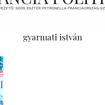
VEZETŐ: SOÓS ESZTER PETRONELLA FRANCIAORSZÁG-S
gyarmati istván