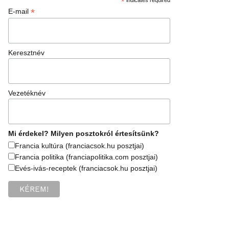
*
*
E-mail
Keresztnév
Vezetéknév
Mi érdekel? Milyen posztokról értesítsünk?
Francia kultúra (franciacsok.hu posztjai)
Francia politika (franciapolitika.com posztjai)
Evés-ivás-receptek (franciacsok.hu posztjai)