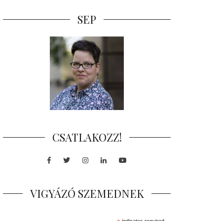
SEP
CSATLAKOZZ!
Facebook
Twitter
Instagram
LinkedIn
Youtube
VIGYÁZÓ SZEMEDNEK
indicates required