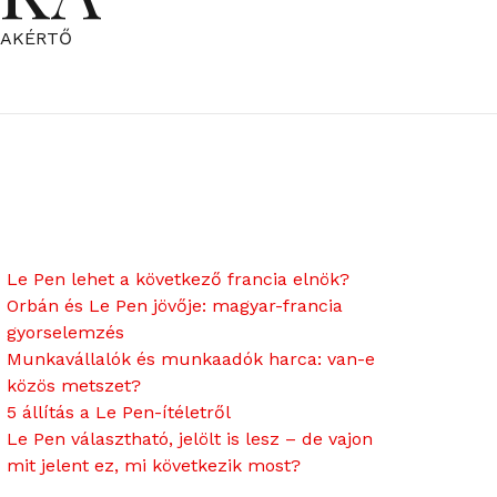
ZAKÉRTŐ
Le Pen lehet a következő francia elnök?
Orbán és Le Pen jövője: magyar-francia
gyorselemzés
Munkavállalók és munkaadók harca: van-e
közös metszet?
5 állítás a Le Pen-ítéletről
Le Pen választható, jelölt is lesz – de vajon
mit jelent ez, mi következik most?