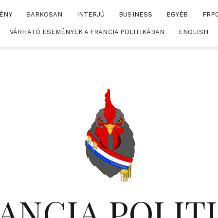
ÉNY
SARKOSAN
INTERJÚ
BUSINESS
EGYÉB
FRP
VÁRHATÓ ESEMÉNYEK A FRANCIA POLITIKÁBAN
ENGLISH
ANCIA POLIT