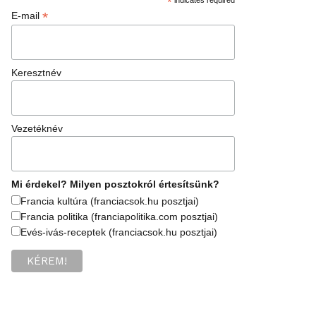
*
*
E-mail
Keresztnév
Vezetéknév
Mi érdekel? Milyen posztokról értesítsünk?
Francia kultúra (franciacsok.hu posztjai)
Francia politika (franciapolitika.com posztjai)
Evés-ivás-receptek (franciacsok.hu posztjai)