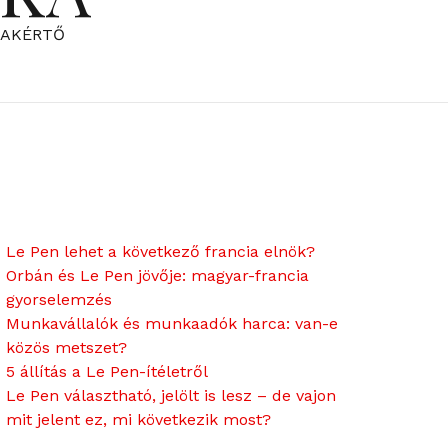
ZAKÉRTŐ
Le Pen lehet a következő francia elnök?
Orbán és Le Pen jövője: magyar-francia
gyorselemzés
Munkavállalók és munkaadók harca: van-e
közös metszet?
5 állítás a Le Pen-ítéletről
Le Pen választható, jelölt is lesz – de vajon
mit jelent ez, mi következik most?