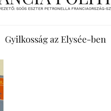
VEZETŐ: SOÓS ESZTER PETRONELLA FRANCIAORSZÁG-S
Gyilkosság az Elysée-ben