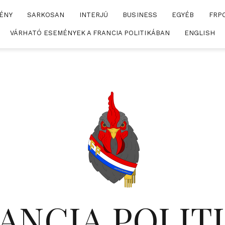
ÉNY
SARKOSAN
INTERJÚ
BUSINESS
EGYÉB
FRP
VÁRHATÓ ESEMÉNYEK A FRANCIA POLITIKÁBAN
ENGLISH
ANCIA POLIT