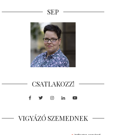
SEP
CSATLAKOZZ!
Facebook
Twitter
Instagram
LinkedIn
Youtube
VIGYÁZÓ SZEMEDNEK
indicates required