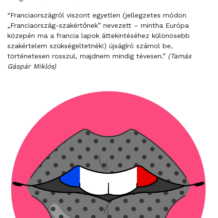
“Franciaországról viszont egyetlen (jellegzetes módon
„Franciaország-szakértőnek” nevezett – mintha Európa
közepén ma a francia lapok áttekintéséhez különösebb
szakértelem szükségeltetnék!) újságíró számol be,
történetesen rosszul, majdnem mindig tévesen.”
(Tamás
Gáspár Miklós)