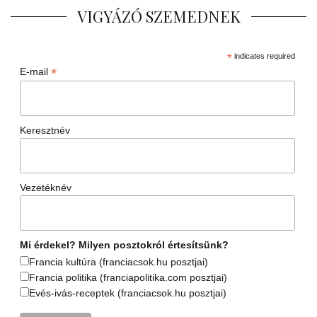
VIGYÁZÓ SZEMEDNEK
*
indicates required
*
E-mail
Keresztnév
Vezetéknév
Mi érdekel? Milyen posztokról értesítsünk?
Francia kultúra (franciacsok.hu posztjai)
Francia politika (franciapolitika.com posztjai)
Evés-ivás-receptek (franciacsok.hu posztjai)