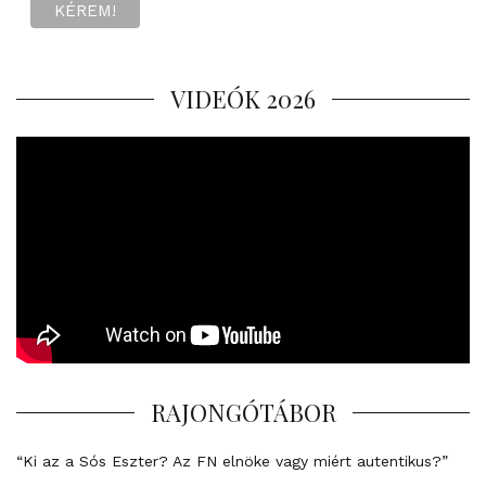
VIDEÓK 2026
RAJONGÓTÁBOR
“Ki az a Sós Eszter? Az FN elnöke vagy miért autentikus?”