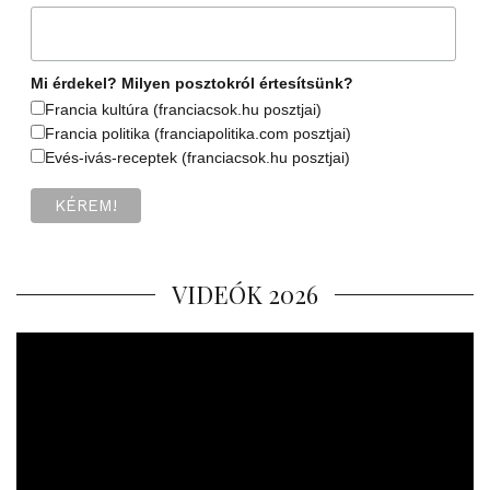
Mi érdekel? Milyen posztokról értesítsünk?
Francia kultúra (franciacsok.hu posztjai)
Francia politika (franciapolitika.com posztjai)
Evés-ivás-receptek (franciacsok.hu posztjai)
VIDEÓK 2026