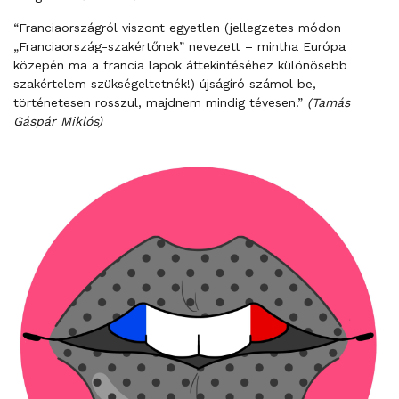
“Franciaországról viszont egyetlen (jellegzetes módon
„Franciaország-szakértőnek” nevezett – mintha Európa
közepén ma a francia lapok áttekintéséhez különösebb
szakértelem szükségeltetnék!) újságíró számol be,
történetesen rosszul, majdnem mindig tévesen.”
(Tamás
Gáspár Miklós)