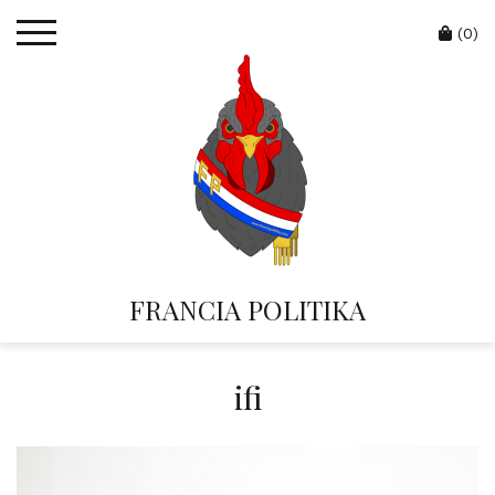
Skip
Cart
to
(0)
content
FRANCIA POLITIKA
ifi