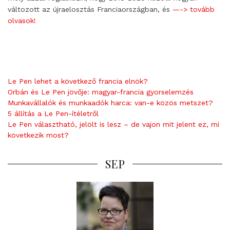
változott az újraelosztás Franciaországban, és
—-> tovább
olvasok!
Le Pen lehet a következő francia elnök?
Orbán és Le Pen jövője: magyar-francia gyorselemzés
Munkavállalók és munkaadók harca: van-e közös metszet?
5 állítás a Le Pen-ítéletről
Le Pen választható, jelölt is lesz – de vajon mit jelent ez, mi
következik most?
SEP