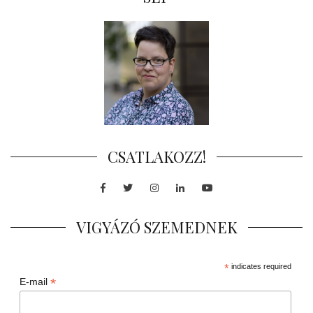
CSATLAKOZZ!
Facebook
Twitter
Instagram
LinkedIn
Youtube
VIGYÁZÓ SZEMEDNEK
*
indicates required
*
E-mail