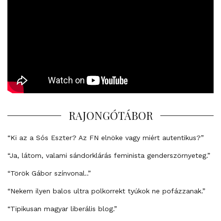
RAJONGÓTÁBOR
“Ki az a Sós Eszter? Az FN elnöke vagy miért autentikus?”
“Ja, látom, valami sándorklárás feminista genderszörnyeteg.”
“Török Gábor színvonal..”
“Nekem ilyen balos ultra polkorrekt tyúkok ne pofázzanak.”
“Tipikusan magyar liberális blog.”