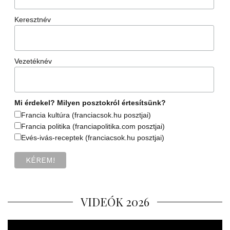
Keresztnév
Vezetéknév
Mi érdekel? Milyen posztokról értesítsünk?
Francia kultúra (franciacsok.hu posztjai)
Francia politika (franciapolitika.com posztjai)
Evés-ivás-receptek (franciacsok.hu posztjai)
VIDEÓK 2026