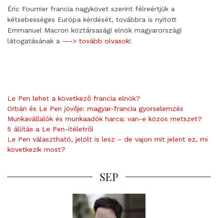
Éric Fournier francia nagykövet szerint félreértjük a
kétsebességes Európa kérdését, továbbra is nyitott
Emmanuel Macron köztársasági elnök magyarországi
látogatásának a
—-> tovább olvasok!
Le Pen lehet a következő francia elnök?
Orbán és Le Pen jövője: magyar-francia gyorselemzés
Munkavállalók és munkaadók harca: van-e közös metszet?
5 állítás a Le Pen-ítéletről
Le Pen választható, jelölt is lesz – de vajon mit jelent ez, mi
következik most?
SEP