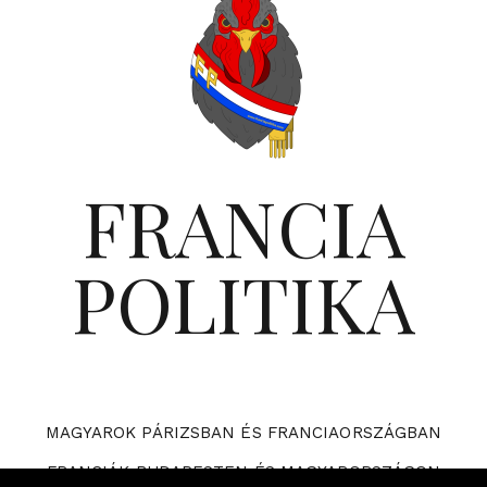
FRANCIA
POLITIKA
MAGYAROK PÁRIZSBAN ÉS FRANCIAORSZÁGBAN
FRANCIÁK BUDAPESTEN ÉS MAGYARORSZÁGON