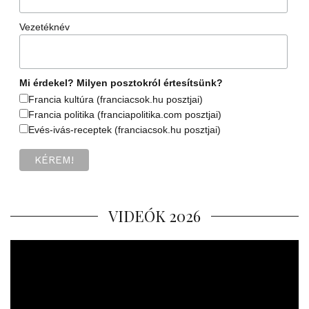
Vezetéknév
Mi érdekel? Milyen posztokról értesítsünk?
Francia kultúra (franciacsok.hu posztjai)
Francia politika (franciapolitika.com posztjai)
Evés-ivás-receptek (franciacsok.hu posztjai)
VIDEÓK 2026