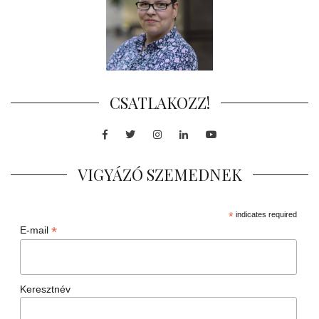
CSATLAKOZZ!
Facebook
Twitter
Instagram
LinkedIn
Youtube
VIGYÁZÓ SZEMEDNEK
*
indicates required
*
E-mail
Keresztnév