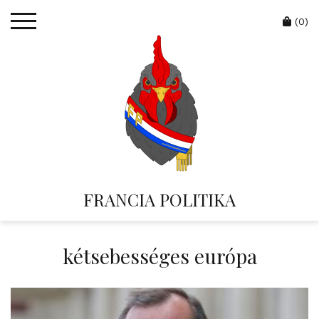
Skip
Cart
to
(0)
content
FRANCIA POLITIKA
kétsebességes európa