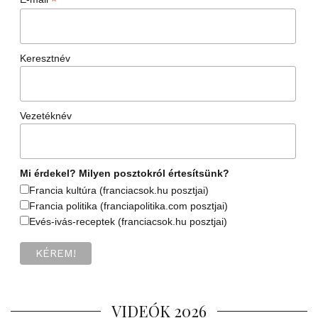
*
Keresztnév
Vezetéknév
Mi érdekel? Milyen posztokról értesítsünk?
Francia kultúra (franciacsok.hu posztjai)
Francia politika (franciapolitika.com posztjai)
Evés-ivás-receptek (franciacsok.hu posztjai)
VIDEÓK 2026