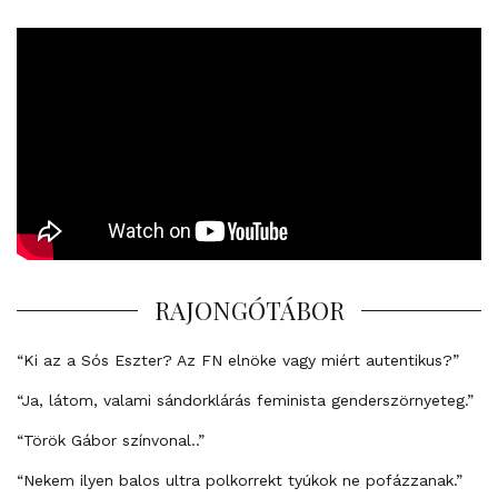
RAJONGÓTÁBOR
“Ki az a Sós Eszter? Az FN elnöke vagy miért autentikus?”
“Ja, látom, valami sándorklárás feminista genderszörnyeteg.”
“Török Gábor színvonal..”
“Nekem ilyen balos ultra polkorrekt tyúkok ne pofázzanak.”