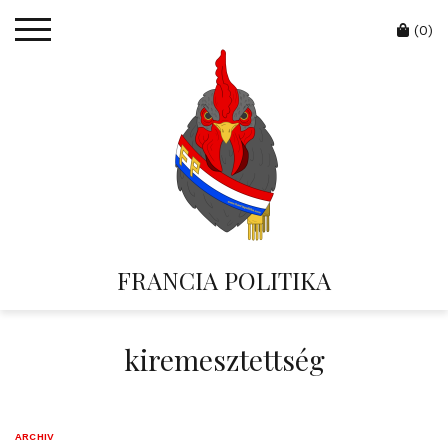
Skip
Cart
to
(0)
content
FRANCIA POLITIKA
kiremesztettség
ARCHIV