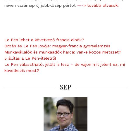
néven vasárnap új jobbközép pártot
—-> tovább olvasok!
Le Pen lehet a következő francia elnök?
Orbán és Le Pen jövője: magyar-francia gyorselemzés
Munkavállalók és munkaadók harca: van-e közös metszet?
5 állítás a Le Pen-ítéletről
Le Pen választható, jelölt is lesz – de vajon mit jelent ez, mi
következik most?
SEP