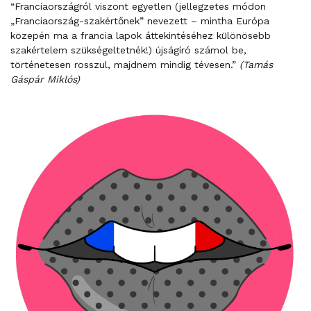
“Franciaországról viszont egyetlen (jellegzetes módon
„Franciaország-szakértőnek” nevezett – mintha Európa
közepén ma a francia lapok áttekintéséhez különösebb
szakértelem szükségeltetnék!) újságíró számol be,
történetesen rosszul, majdnem mindig tévesen.”
(Tamás
Gáspár Miklós)