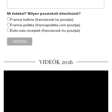
Mi érdekel? Milyen posztokról értesítsünk?
Francia kultúra (franciacsok.hu posztjai)
Francia politika (franciapolitika.com posztjai)
Evés-ivás-receptek (franciacsok.hu posztjai)
VIDEÓK 2026