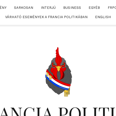
ÉNY
SARKOSAN
INTERJÚ
BUSINESS
EGYÉB
FRP
VÁRHATÓ ESEMÉNYEK A FRANCIA POLITIKÁBAN
ENGLISH
ANCIA POLIT