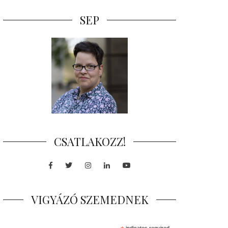
SEP
CSATLAKOZZ!
Facebook
Twitter
Instagram
LinkedIn
Youtube
VIGYÁZÓ SZEMEDNEK
indicates required