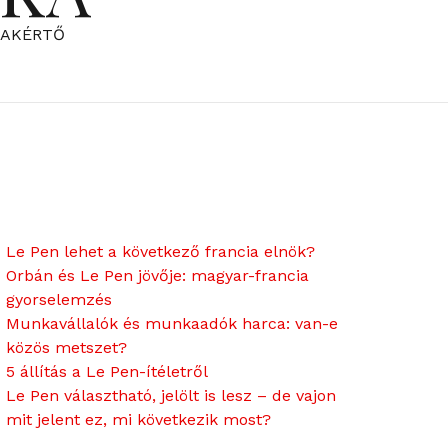
ZAKÉRTŐ
Le Pen lehet a következő francia elnök?
Orbán és Le Pen jövője: magyar-francia
gyorselemzés
Munkavállalók és munkaadók harca: van-e
közös metszet?
5 állítás a Le Pen-ítéletről
Le Pen választható, jelölt is lesz – de vajon
mit jelent ez, mi következik most?