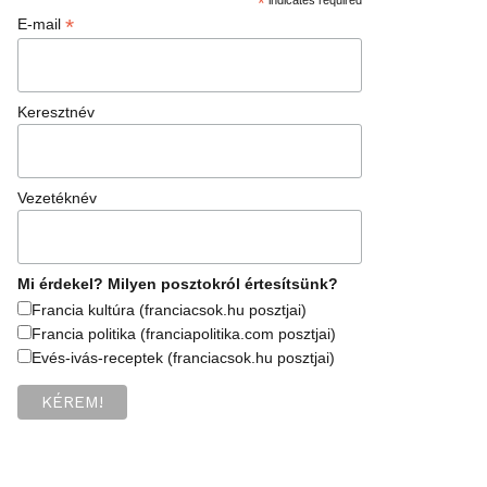
*
*
E-mail
Keresztnév
Vezetéknév
Mi érdekel? Milyen posztokról értesítsünk?
Francia kultúra (franciacsok.hu posztjai)
Francia politika (franciapolitika.com posztjai)
Evés-ivás-receptek (franciacsok.hu posztjai)