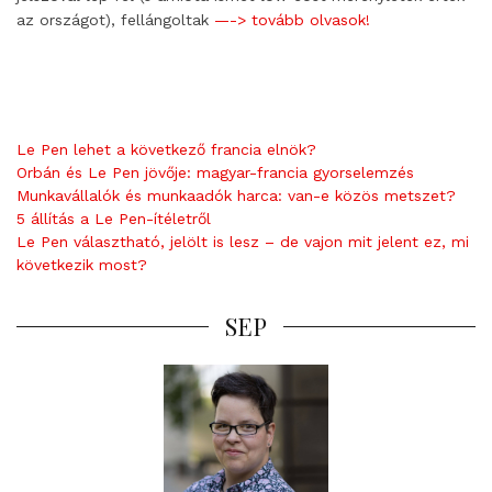
az országot), fellángoltak
—-> tovább olvasok!
Le Pen lehet a következő francia elnök?
Orbán és Le Pen jövője: magyar-francia gyorselemzés
Munkavállalók és munkaadók harca: van-e közös metszet?
5 állítás a Le Pen-ítéletről
Le Pen választható, jelölt is lesz – de vajon mit jelent ez, mi
következik most?
SEP