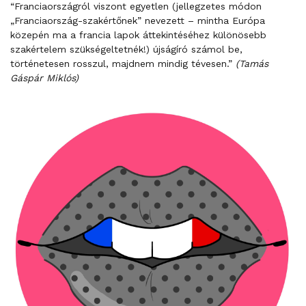
“Franciaországról viszont egyetlen (jellegzetes módon
„Franciaország-szakértőnek” nevezett – mintha Európa
közepén ma a francia lapok áttekintéséhez különösebb
szakértelem szükségeltetnék!) újságíró számol be,
történetesen rosszul, majdnem mindig tévesen.”
(Tamás
Gáspár Miklós)