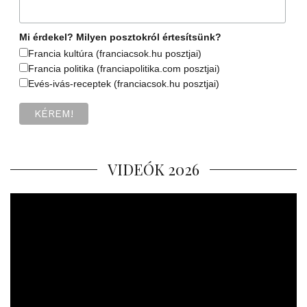
Mi érdekel? Milyen posztokról értesítsünk?
Francia kultúra (franciacsok.hu posztjai)
Francia politika (franciapolitika.com posztjai)
Evés-ivás-receptek (franciacsok.hu posztjai)
VIDEÓK 2026