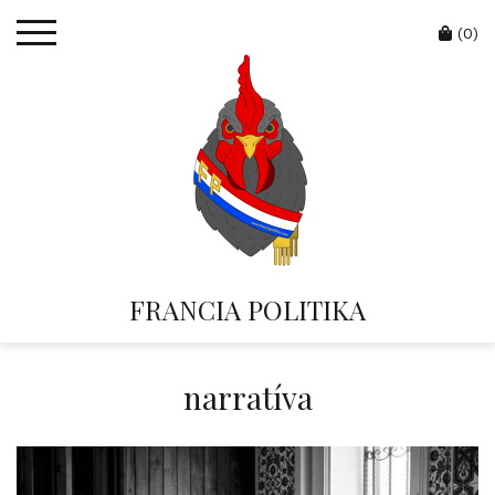
Skip
Cart
to
(0)
content
FRANCIA POLITIKA
narratíva