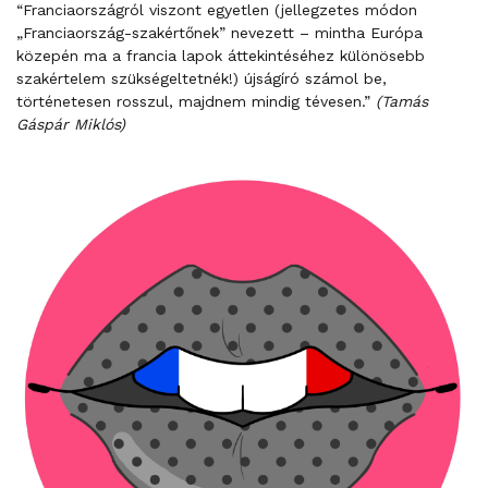
“Franciaországról viszont egyetlen (jellegzetes módon
„Franciaország-szakértőnek” nevezett – mintha Európa
közepén ma a francia lapok áttekintéséhez különösebb
szakértelem szükségeltetnék!) újságíró számol be,
történetesen rosszul, majdnem mindig tévesen.”
(Tamás
Gáspár Miklós)