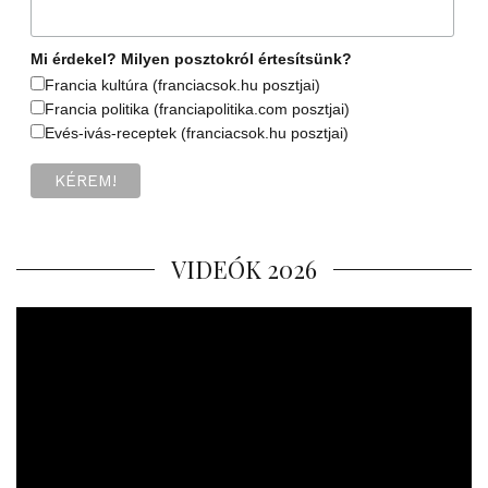
Mi érdekel? Milyen posztokról értesítsünk?
Francia kultúra (franciacsok.hu posztjai)
Francia politika (franciapolitika.com posztjai)
Evés-ivás-receptek (franciacsok.hu posztjai)
VIDEÓK 2026