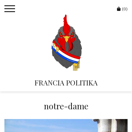
Skip
Cart
to
(0)
content
FRANCIA POLITIKA
notre-dame