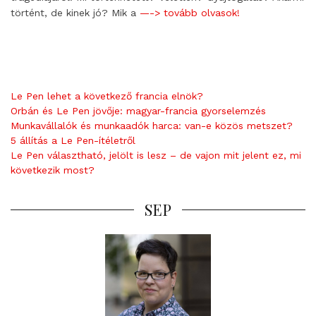
történt, de kinek jó? Mik a
—-> tovább olvasok!
Le Pen lehet a következő francia elnök?
Orbán és Le Pen jövője: magyar-francia gyorselemzés
Munkavállalók és munkaadók harca: van-e közös metszet?
5 állítás a Le Pen-ítéletről
Le Pen választható, jelölt is lesz – de vajon mit jelent ez, mi
következik most?
SEP