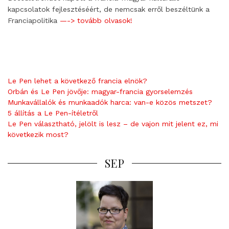
kapcsolatok fejlesztéséért, de nemcsak erről beszéltünk a
Franciapolitika
—-> tovább olvasok!
Le Pen lehet a következő francia elnök?
Orbán és Le Pen jövője: magyar-francia gyorselemzés
Munkavállalók és munkaadók harca: van-e közös metszet?
5 állítás a Le Pen-ítéletről
Le Pen választható, jelölt is lesz – de vajon mit jelent ez, mi
következik most?
SEP