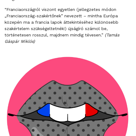
“Franciaországról viszont egyetlen (jellegzetes módon
„Franciaország-szakértőnek” nevezett – mintha Európa
közepén ma a francia lapok áttekintéséhez különösebb
szakértelem szükségeltetnék!) újságíró számol be,
történetesen rosszul, majdnem mindig tévesen.”
(Tamás
Gáspár Miklós)