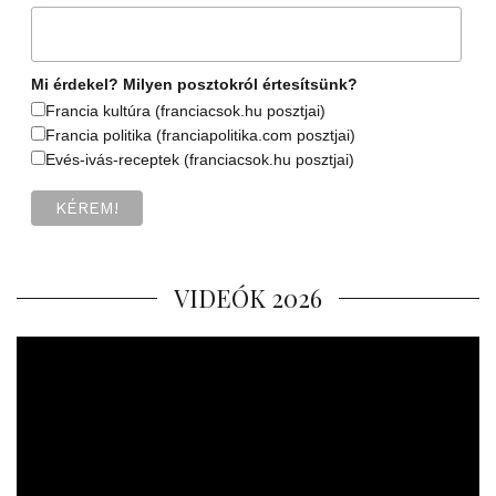
Mi érdekel? Milyen posztokról értesítsünk?
Francia kultúra (franciacsok.hu posztjai)
Francia politika (franciapolitika.com posztjai)
Evés-ivás-receptek (franciacsok.hu posztjai)
VIDEÓK 2026