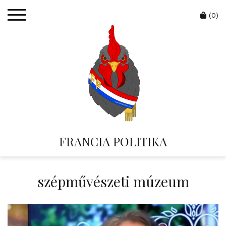
Skip
Cart
to
(0)
content
FRANCIA POLITIKA
szépművészeti múzeum