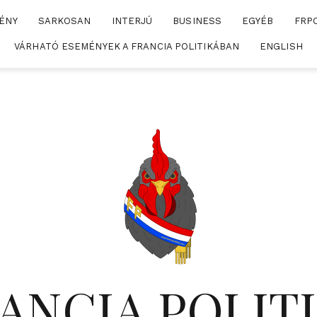
ÉNY
SARKOSAN
INTERJÚ
BUSINESS
EGYÉB
FRP
VÁRHATÓ ESEMÉNYEK A FRANCIA POLITIKÁBAN
ENGLISH
ANCIA POLIT