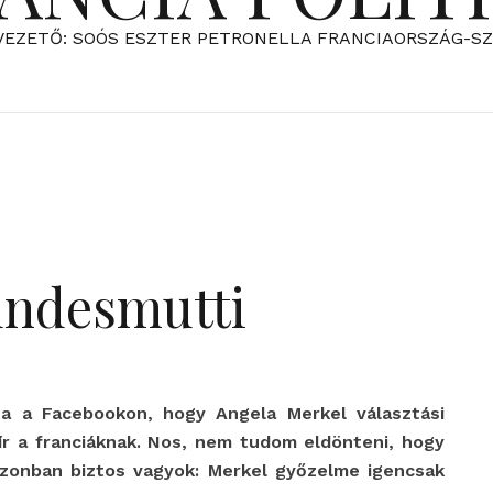
VEZETŐ: SOÓS ESZTER PETRONELLA FRANCIAORSZÁG-S
Bundesmutti
rta a Facebookon, hogy Angela Merkel választási
ír a franciáknak. Nos, nem tudom eldönteni, hogy
zonban biztos vagyok: Merkel győzelme igencsak