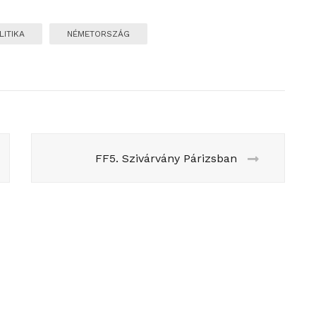
LITIKA
NÉMETORSZÁG
FF5. Szivárvány Párizsban