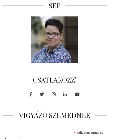
SEP
CSATLAKOZZ!
Facebook
Twitter
Instagram
LinkedIn
Youtube
VIGYÁZÓ SZEMEDNEK
*
indicates required