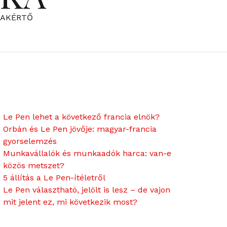
ZAKÉRTŐ
Le Pen lehet a következő francia elnök?
Orbán és Le Pen jövője: magyar-francia
gyorselemzés
Munkavállalók és munkaadók harca: van-e
közös metszet?
5 állítás a Le Pen-ítéletről
Le Pen választható, jelölt is lesz – de vajon
mit jelent ez, mi következik most?