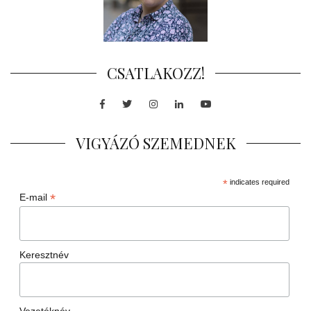
CSATLAKOZZ!
Facebook
Twitter
Instagram
LinkedIn
Youtube
VIGYÁZÓ SZEMEDNEK
*
indicates required
*
E-mail
Keresztnév