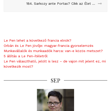
184. Sarkozy ante Portas? Cikk az Élet és Irodalomban
Le Pen lehet a következő francia elnök?
Orbán és Le Pen jövője: magyar-francia gyorselemzés
Munkavállalók és munkaadók harca: van-e közös metszet?
5 állítás a Le Pen-ítéletről
Le Pen választható, jelölt is lesz – de vajon mit jelent ez, mi
következik most?
SEP