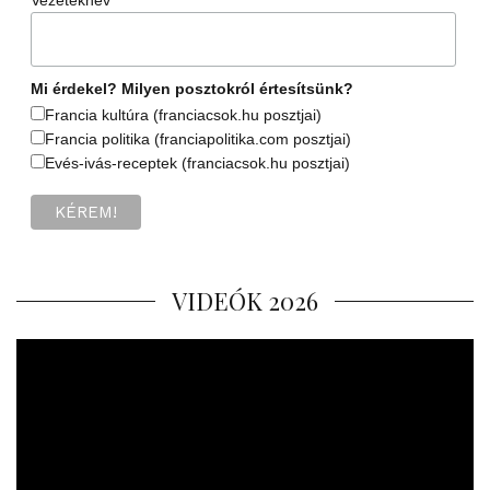
Vezetéknév
Mi érdekel? Milyen posztokról értesítsünk?
Francia kultúra (franciacsok.hu posztjai)
Francia politika (franciapolitika.com posztjai)
Evés-ivás-receptek (franciacsok.hu posztjai)
VIDEÓK 2026