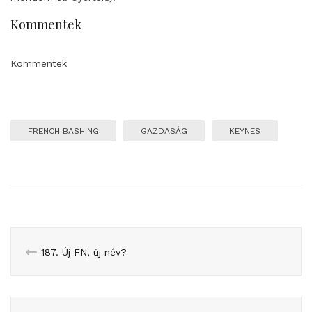
Kommentek
Kommentek
FRENCH BASHING
GAZDASÁG
KEYNES
187. Új FN, új név?