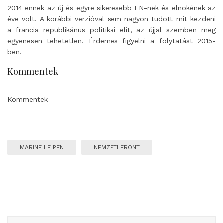
2014 ennek az új és egyre sikeresebb FN-nek és elnökének az
éve volt. A korábbi verzióval sem nagyon tudott mit kezdeni
a francia republikánus politikai elit, az újjal szemben meg
egyenesen tehetetlen. Érdemes figyelni a folytatást 2015-
ben.
Kommentek
Kommentek
MARINE LE PEN
NEMZETI FRONT