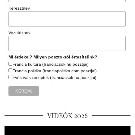
Keresztnév
Vezetéknév
Mi érdekel? Milyen posztokról értesítsünk?
Francia kultúra (franciacsok.hu posztjai)
Francia politika (franciapolitika.com posztjai)
Evés-ivás-receptek (franciacsok.hu posztjai)
VIDEÓK 2026