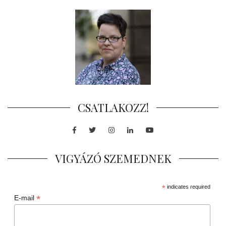
CSATLAKOZZ!
Facebook
Twitter
Instagram
LinkedIn
Youtube
VIGYÁZÓ SZEMEDNEK
*
indicates required
*
E-mail