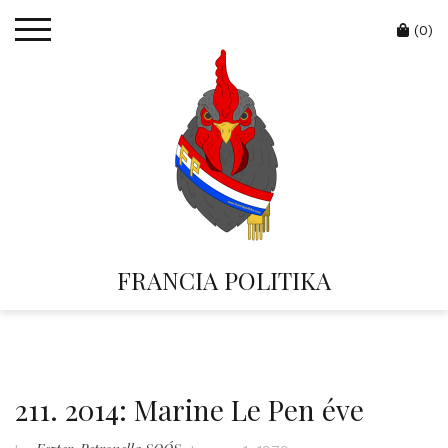
Skip
Cart
to
(0)
content
FRANCIA POLITIKA
211. 2014: Marine Le Pen éve