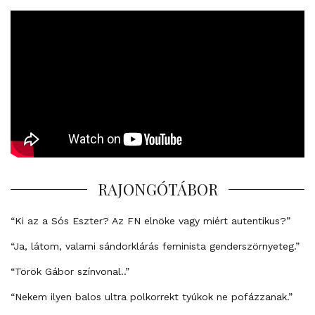
RAJONGÓTÁBOR
“Ki az a Sós Eszter? Az FN elnöke vagy miért autentikus?”
“Ja, látom, valami sándorklárás feminista genderszörnyeteg.”
“Török Gábor színvonal..”
“Nekem ilyen balos ultra polkorrekt tyúkok ne pofázzanak.”