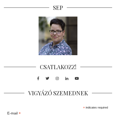
SEP
CSATLAKOZZ!
Facebook
Twitter
Instagram
LinkedIn
Youtube
VIGYÁZÓ SZEMEDNEK
*
indicates required
*
E-mail