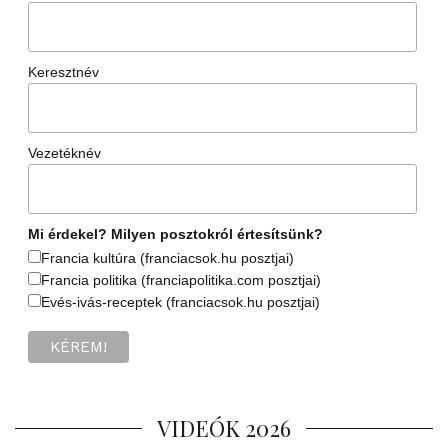
Keresztnév
Vezetéknév
Mi érdekel? Milyen posztokról értesítsünk?
Francia kultúra (franciacsok.hu posztjai)
Francia politika (franciapolitika.com posztjai)
Evés-ivás-receptek (franciacsok.hu posztjai)
VIDEÓK 2026