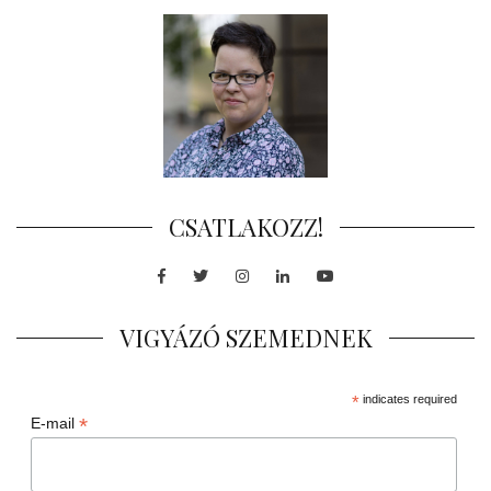
CSATLAKOZZ!
Facebook
Twitter
Instagram
LinkedIn
Youtube
VIGYÁZÓ SZEMEDNEK
*
indicates required
*
E-mail