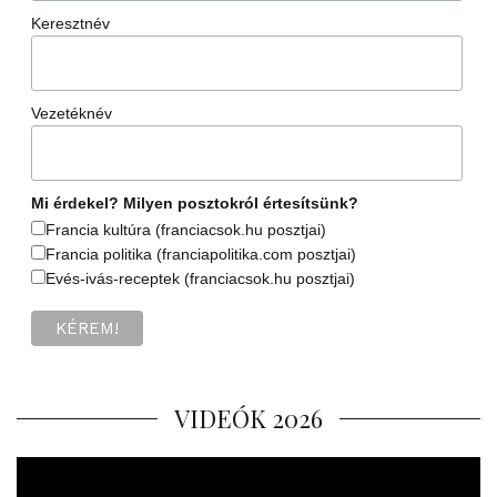
Keresztnév
Vezetéknév
Mi érdekel? Milyen posztokról értesítsünk?
Francia kultúra (franciacsok.hu posztjai)
Francia politika (franciapolitika.com posztjai)
Evés-ivás-receptek (franciacsok.hu posztjai)
VIDEÓK 2026