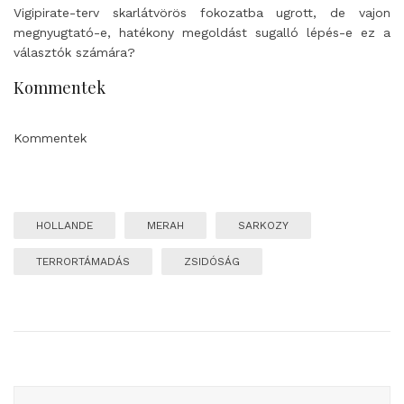
Vigipirate-terv skarlátvörös fokozatba ugrott, de vajon
megnyugtató-e, hatékony megoldást sugalló lépés-e ez a
választók számára?
Kommentek
Kommentek
HOLLANDE
MERAH
SARKOZY
TERRORTÁMADÁS
ZSIDÓSÁG