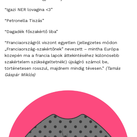
“Igazi NER lovagina <3”
“Petronella Tiszás”
“Dagadék főszakértő liba”
“Franciaországról viszont egyetlen (jellegzetes módon
„Franciaország-szakértőnek” nevezett – mintha Európa
közepén ma a francia lapok áttekintéséhez különösebb
szakértelem szükségeltetnék!) újságíró számol be,
történetesen rosszul, majdnem mindig tévesen.”
(Tamás
Gáspár Miklós)