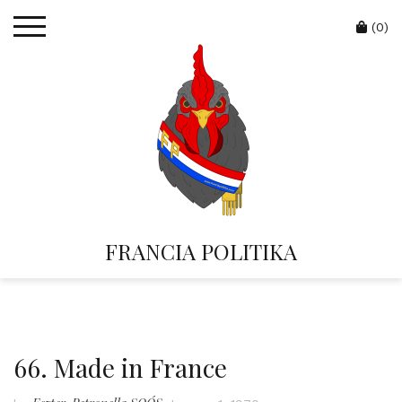
Skip
Cart
to
(0)
content
FRANCIA POLITIKA
66. Made in France