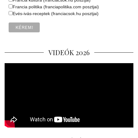
Francia kultúra (franciacsok.hu posztjai)
Francia politika (franciapolitika.com posztjai)
Evés-ivás-receptek (franciacsok.hu posztjai)
VIDEÓK 2026