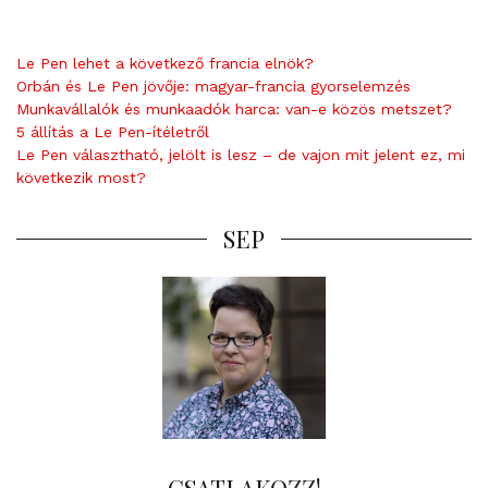
Le Pen lehet a következő francia elnök?
Orbán és Le Pen jövője: magyar-francia gyorselemzés
Munkavállalók és munkaadók harca: van-e közös metszet?
5 állítás a Le Pen-ítéletről
Le Pen választható, jelölt is lesz – de vajon mit jelent ez, mi
következik most?
SEP
CSATLAKOZZ!