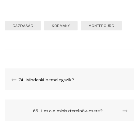
GAZDASÁG
KORMÁNY
MONTEBOURG
74. Mindenki bemelegszik?
65. Lesz-e miniszterelnök-csere?