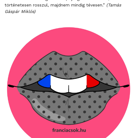
történetesen rosszul, majdnem mindig tévesen.”
(Tamás
Gáspár Miklós)