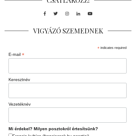
Facebook
Twitter
Instagram
LinkedIn
Youtube
VIGYÁZÓ SZEMEDNEK
*
indicates required
*
E-mail
Keresztnév
Vezetéknév
Mi érdekel? Milyen posztokról értesítsünk?