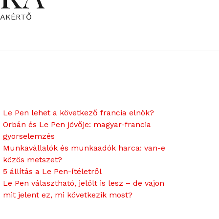
ZAKÉRTŐ
Le Pen lehet a következő francia elnök?
Orbán és Le Pen jövője: magyar-francia
gyorselemzés
Munkavállalók és munkaadók harca: van-e
közös metszet?
5 állítás a Le Pen-ítéletről
Le Pen választható, jelölt is lesz – de vajon
mit jelent ez, mi következik most?