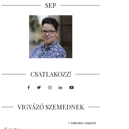
SEP
CSATLAKOZZ!
Facebook
Twitter
Instagram
LinkedIn
Youtube
VIGYÁZÓ SZEMEDNEK
*
indicates required