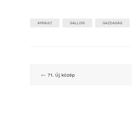
AYRAULT
GALLOIS
GAZDASÁG
71. Új közép