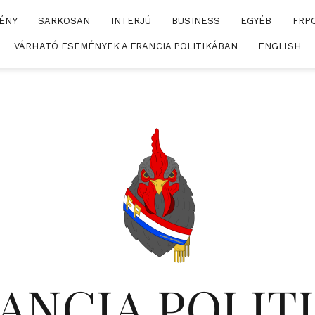
ÉNY
SARKOSAN
INTERJÚ
BUSINESS
EGYÉB
FRP
VÁRHATÓ ESEMÉNYEK A FRANCIA POLITIKÁBAN
ENGLISH
ANCIA POLIT