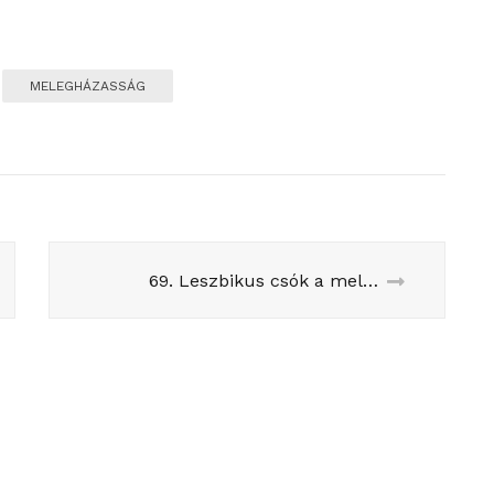
MELEGHÁZASSÁG
69. Leszbikus csók a melegházasságért