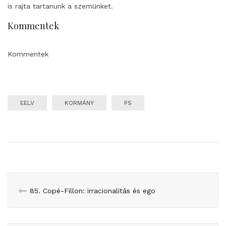
is rajta tartanunk a szemünket.
Kommentek
Kommentek
EELV
KORMÁNY
PS
85. Copé-Fillon: irracionalitás és ego