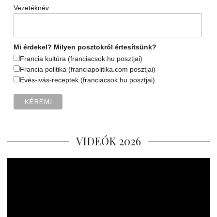
Vezetéknév
Mi érdekel? Milyen posztokról értesítsünk?
Francia kultúra (franciacsok.hu posztjai)
Francia politika (franciapolitika.com posztjai)
Evés-ivás-receptek (franciacsok.hu posztjai)
VIDEÓK 2026