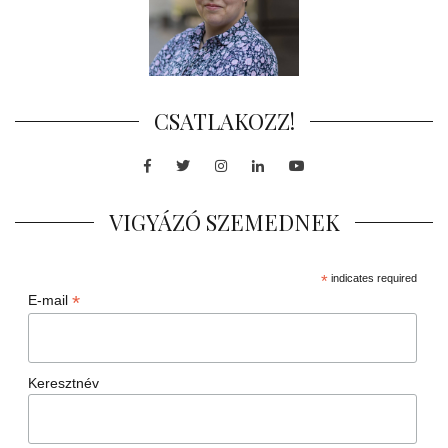
CSATLAKOZZ!
Facebook
Twitter
Instagram
LinkedIn
Youtube
VIGYÁZÓ SZEMEDNEK
*
indicates required
*
E-mail
Keresztnév