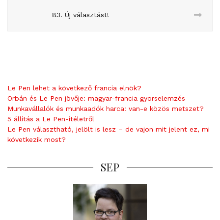
83. Új választást!
Le Pen lehet a következő francia elnök?
Orbán és Le Pen jövője: magyar-francia gyorselemzés
Munkavállalók és munkaadók harca: van-e közös metszet?
5 állítás a Le Pen-ítéletről
Le Pen választható, jelölt is lesz – de vajon mit jelent ez, mi
következik most?
SEP