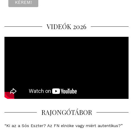
VIDEÓK 2026
RAJONGÓTÁBOR
“Ki az a Sós Eszter? Az FN elnöke vagy miért autentikus?”