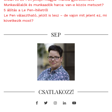
Munkavállalók és munkaadók harca: van-e közös metszet?
5 állítás a Le Pen-ítéletről
Le Pen választható, jelölt is lesz – de vajon mit jelent ez, mi
következik most?
SEP
CSATLAKOZZ!
Facebook
Twitter
Instagram
LinkedIn
Youtube