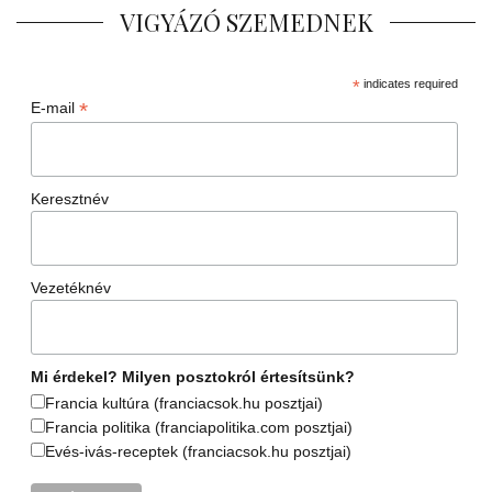
VIGYÁZÓ SZEMEDNEK
*
indicates required
*
E-mail
Keresztnév
Vezetéknév
Mi érdekel? Milyen posztokról értesítsünk?
Francia kultúra (franciacsok.hu posztjai)
Francia politika (franciapolitika.com posztjai)
Evés-ivás-receptek (franciacsok.hu posztjai)