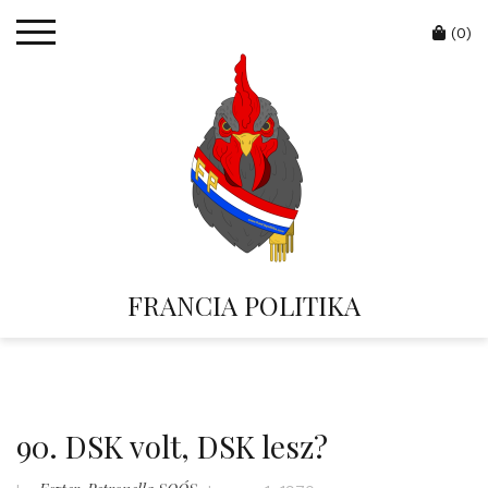
Skip
Cart
to
(0)
content
FRANCIA POLITIKA
90. DSK volt, DSK lesz?