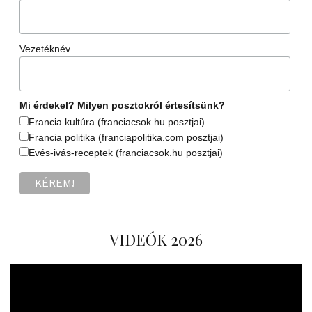
Vezetéknév
Mi érdekel? Milyen posztokról értesítsünk?
Francia kultúra (franciacsok.hu posztjai)
Francia politika (franciapolitika.com posztjai)
Evés-ivás-receptek (franciacsok.hu posztjai)
VIDEÓK 2026