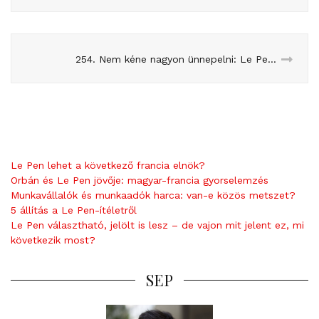
254. Nem kéne nagyon ünnepelni: Le Pen nyert, csak nem látszik
Le Pen lehet a következő francia elnök?
Orbán és Le Pen jövője: magyar-francia gyorselemzés
Munkavállalók és munkaadók harca: van-e közös metszet?
5 állítás a Le Pen-ítéletről
Le Pen választható, jelölt is lesz – de vajon mit jelent ez, mi
következik most?
SEP