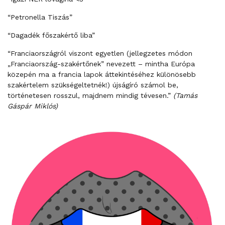
“Petronella Tiszás”
“Dagadék főszakértő liba”
“Franciaországról viszont egyetlen (jellegzetes módon
„Franciaország-szakértőnek” nevezett – mintha Európa
közepén ma a francia lapok áttekintéséhez különösebb
szakértelem szükségeltetnék!) újságíró számol be,
történetesen rosszul, majdnem mindig tévesen.”
(Tamás
Gáspár Miklós)