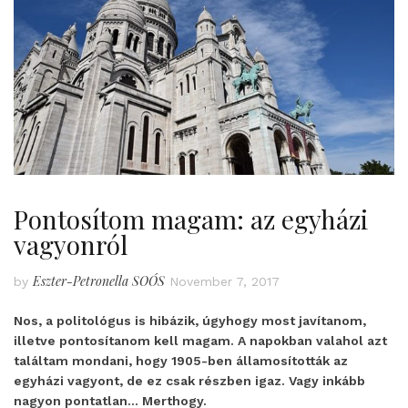
Pontosítom magam: az egyházi
vagyonról
Eszter-Petronella SOÓS
by
November 7, 2017
Nos, a politológus is hibázik, úgyhogy most javítanom,
illetve pontosítanom kell magam. A napokban valahol azt
találtam mondani, hogy 1905-ben államosították az
egyházi vagyont, de ez csak részben igaz. Vagy inkább
nagyon pontatlan… Merthogy.