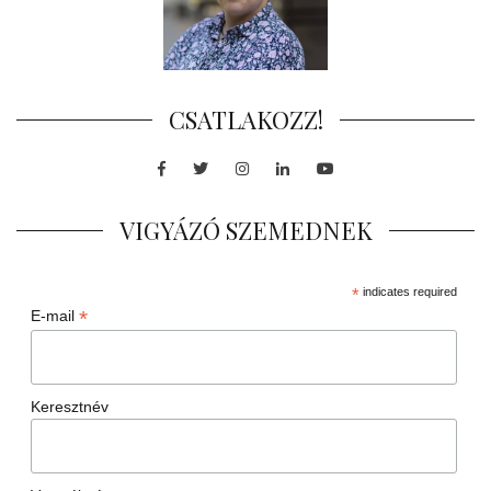
CSATLAKOZZ!
Facebook
Twitter
Instagram
LinkedIn
Youtube
VIGYÁZÓ SZEMEDNEK
*
indicates required
*
E-mail
Keresztnév