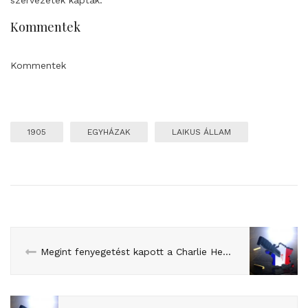
Kommentek
Kommentek
1905
EGYHÁZAK
LAIKUS ÁLLAM
Megint fenyegetést kapott a Charlie Hebdo, ezúttal egy iszlamológus kifigurázása miatt