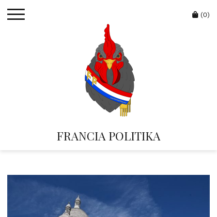
Skip
Cart
to
(0)
content
FRANCIA POLITIKA