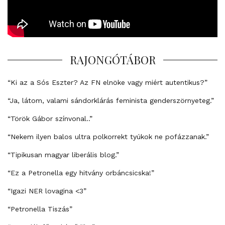
RAJONGÓTÁBOR
“Ki az a Sós Eszter? Az FN elnöke vagy miért autentikus?”
“Ja, látom, valami sándorklárás feminista genderszörnyeteg.”
“Török Gábor színvonal..”
“Nekem ilyen balos ultra polkorrekt tyúkok ne pofázzanak.”
“Tipikusan magyar liberális blog.”
“Ez a Petronella egy hitvány orbáncsicska!”
“Igazi NER lovagina <3”
“Petronella Tiszás”