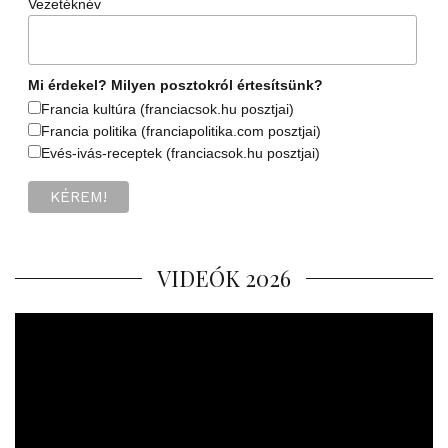
Vezetéknév
Mi érdekel? Milyen posztokról értesítsünk?
Francia kultúra (franciacsok.hu posztjai)
Francia politika (franciapolitika.com posztjai)
Evés-ivás-receptek (franciacsok.hu posztjai)
VIDEÓK 2026