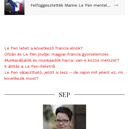
Felfüggesztették Marine Le Pen mentelmi jogát, miután ISIS-fotókat posztolt
Le Pen lehet a következő francia elnök?
Orbán és Le Pen jövője: magyar-francia gyorselemzés
Munkavállalók és munkaadók harca: van-e közös metszet?
5 állítás a Le Pen-ítéletről
Le Pen választható, jelölt is lesz – de vajon mit jelent ez, mi
következik most?
SEP