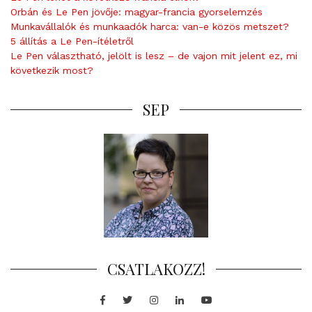
Orbán és Le Pen jövője: magyar-francia gyorselemzés
Munkavállalók és munkaadók harca: van-e közös metszet?
5 állítás a Le Pen-ítéletről
Le Pen választható, jelölt is lesz – de vajon mit jelent ez, mi
következik most?
SEP
CSATLAKOZZ!
Facebook
Twitter
Instagram
LinkedIn
Youtube