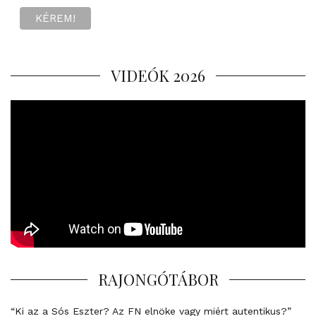
VIDEÓK 2026
RAJONGÓTÁBOR
“Ki az a Sós Eszter? Az FN elnöke vagy miért autentikus?”