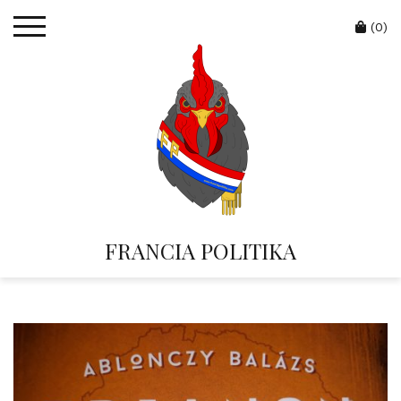
Skip
Cart
to
(0)
content
FRANCIA POLITIKA