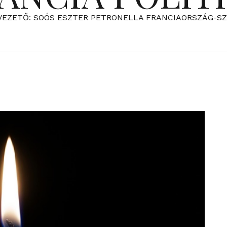
VEZETŐ: SOÓS ESZTER PETRONELLA FRANCIAORSZÁG-S