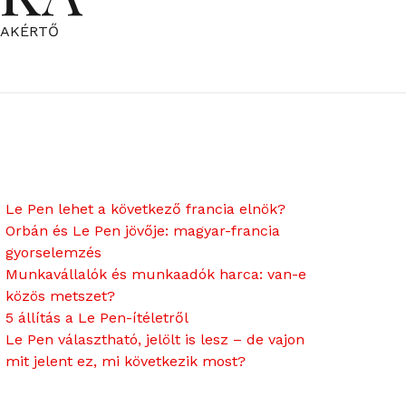
ZAKÉRTŐ
Le Pen lehet a következő francia elnök?
Orbán és Le Pen jövője: magyar-francia
gyorselemzés
Munkavállalók és munkaadók harca: van-e
közös metszet?
5 állítás a Le Pen-ítéletről
Le Pen választható, jelölt is lesz – de vajon
mit jelent ez, mi következik most?