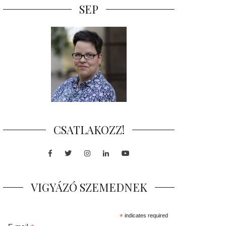
SEP
CSATLAKOZZ!
Facebook
Twitter
Instagram
LinkedIn
Youtube
VIGYÁZÓ SZEMEDNEK
*
indicates required