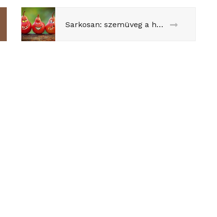
Sarkosan: szemüveg a hanyatló nyugaton