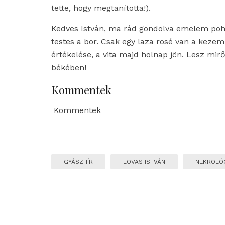
tette, hogy megtanította!).
Kedves István, ma rád gondolva emelem po
testes a bor. Csak egy laza rosé van a keze
értékelése, a vita majd holnap jön. Lesz mir
békében!
Kommentek
Kommentek
GYÁSZHÍR
LOVAS ISTVÁN
NEKROLÓ