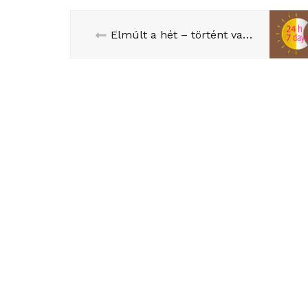
Elmúlt a hét – történt valami?