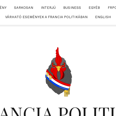
ÉNY
SARKOSAN
INTERJÚ
BUSINESS
EGYÉB
FRP
VÁRHATÓ ESEMÉNYEK A FRANCIA POLITIKÁBAN
ENGLISH
ANCIA POLIT