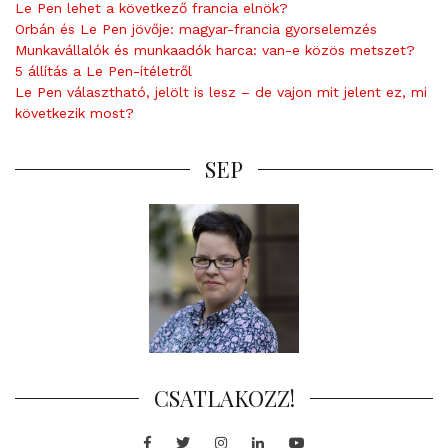
Le Pen lehet a következő francia elnök?
Orbán és Le Pen jövője: magyar-francia gyorselemzés
Munkavállalók és munkaadók harca: van-e közös metszet?
5 állítás a Le Pen-ítéletről
Le Pen választható, jelölt is lesz – de vajon mit jelent ez, mi
következik most?
SEP
CSATLAKOZZ!
Facebook
Twitter
Instagram
LinkedIn
Youtube