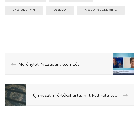
FAR BRETON
KÖNYV
MARK GREENSIDE
Merénylet Nizzában: elemzés
Új muszlim értékcharta: mit kell róla tudni?