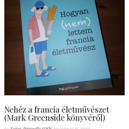
Nehéz a francia életművészet
(Mark Greenside könyvéről)
Eszter-Petronella SOÓS