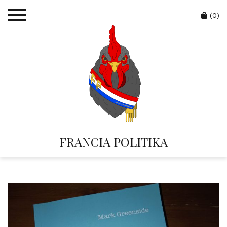
Skip
Cart
to
(0)
content
FRANCIA POLITIKA