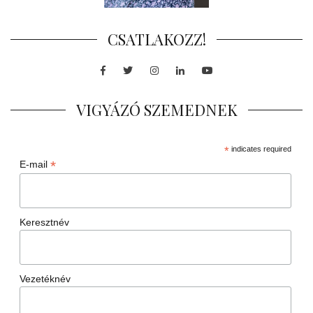
CSATLAKOZZ!
Facebook
Twitter
Instagram
LinkedIn
Youtube
VIGYÁZÓ SZEMEDNEK
*
indicates required
*
E-mail
Keresztnév
Vezetéknév