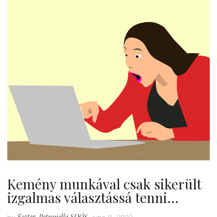
Kemény munkával csak sikerült
izgalmas választássá tenni…
Eszter-Petronella SOÓS