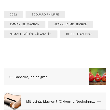
2022
ÉDOUARD PHILIPPE
EMMANUEL MACRON
JEAN-LUC MÉLENCHON
NEMZETGYŰLÉSI VÁLASZTÁS
REPUBLIKÁNUSOK
Bardella, az enigma
Mit csinál Macron? (Cikkem a Neokohnnak)