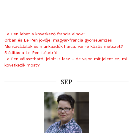
Le Pen lehet a következő francia elnök?
Orbán és Le Pen jövője: magyar-francia gyorselemzés
Munkavállalók és munkaadók harca: van-e közös metszet?
5 állítás a Le Pen-ítéletről
Le Pen választható, jelölt is lesz – de vajon mit jelent ez, mi
következik most?
SEP