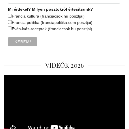
Mi érdekel? Milyen posztokról értesítsünk?
Francia kultúra (franciacsok.hu posztjai)
Francia politika (franciapolitika.com posztjai)
Evés-ivás-receptek (franciacsok.hu posztjai)
VIDEÓK 2026