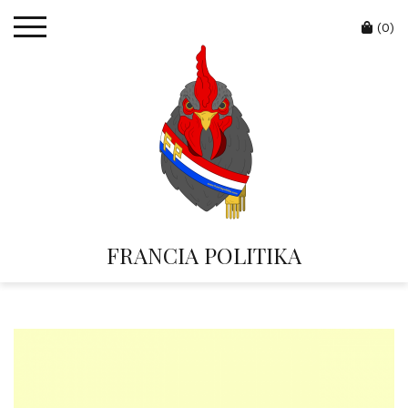
Skip
Cart
to
(0)
content
FRANCIA POLITIKA