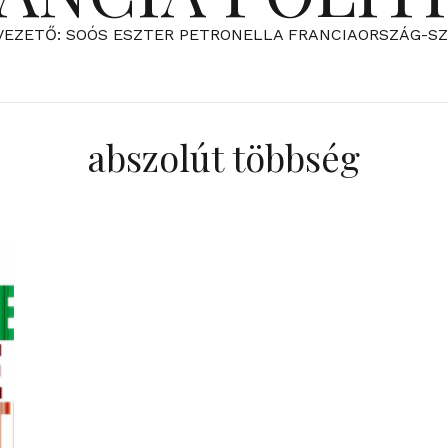
VEZETŐ: SOÓS ESZTER PETRONELLA FRANCIAORSZÁG-S
abszolút többség