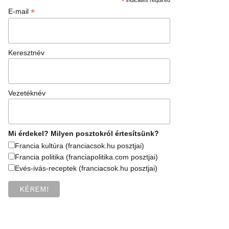
*
*
E-mail
Keresztnév
Vezetéknév
Mi érdekel? Milyen posztokról értesítsünk?
Francia kultúra (franciacsok.hu posztjai)
Francia politika (franciapolitika.com posztjai)
Evés-ivás-receptek (franciacsok.hu posztjai)