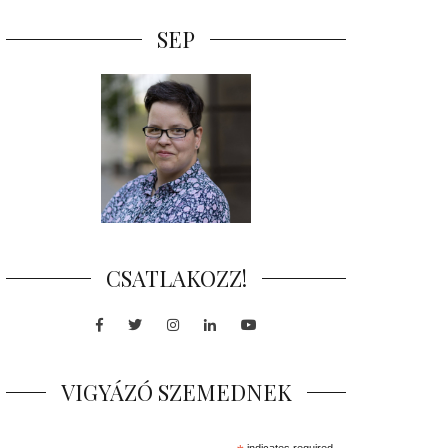
SEP
CSATLAKOZZ!
Facebook
Twitter
Instagram
LinkedIn
Youtube
VIGYÁZÓ SZEMEDNEK
indicates required