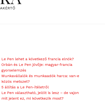
ZAKÉRTŐ
Le Pen lehet a következő francia elnök?
Orbán és Le Pen jövője: magyar-francia
gyorselemzés
Munkavállalók és munkaadók harca: van-e
közös metszet?
5 állítás a Le Pen-ítéletről
Le Pen választható, jelölt is lesz – de vajon
mit jelent ez, mi következik most?