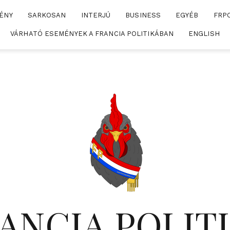
ÉNY
SARKOSAN
INTERJÚ
BUSINESS
EGYÉB
FRP
VÁRHATÓ ESEMÉNYEK A FRANCIA POLITIKÁBAN
ENGLISH
ANCIA POLIT